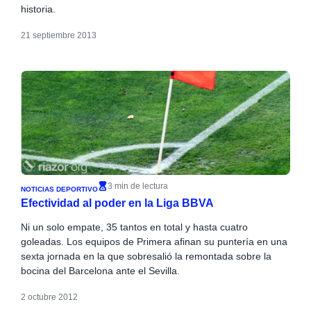
historia.
21 septiembre 2013
3 min de lectura
NOTICIAS DEPORTIVO
Efectividad al poder en la Liga BBVA
Ni un solo empate, 35 tantos en total y hasta cuatro
goleadas. Los equipos de Primera afinan su puntería en una
sexta jornada en la que sobresalió la remontada sobre la
bocina del Barcelona ante el Sevilla.
2 octubre 2012