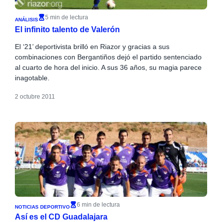
5 min de lectura
ANÁLISIS
El infinito talento de Valerón
El ‘21’ deportivista brilló en Riazor y gracias a sus
combinaciones con Bergantiños dejó el partido sentenciado
al cuarto de hora del inicio. A sus 36 años, su magia parece
inagotable.
2 octubre 2011
6 min de lectura
NOTICIAS DEPORTIVO
Así es el CD Guadalajara