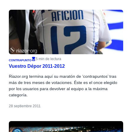
5 min de lectura
CONTRAPUNTO
Vuestro Dépor 2011-2012
Riazor.org termina aquí su maratón de ‘contrapuntos’ tras
más de tres meses de votaciones. Éste es el once elegido
por los usuarios para devolver al equipo a la máxima
categoría.
28 septiembre 2011