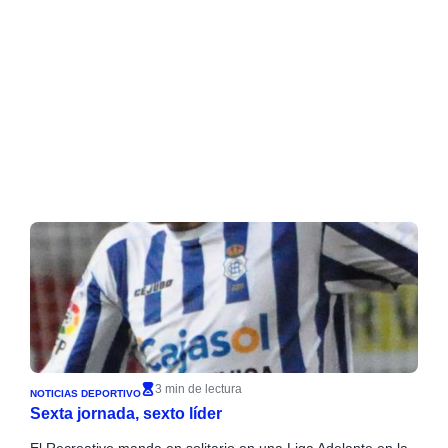
3 min de lectura
NOTICIAS DEPORTIVO
Sexta jornada, sexto líder
El Recreativo manda en solitario en una Liga Adelante en la