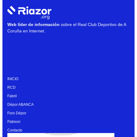
Web líder de información
sobre el Real Club Deportivo de A
Coruña en Internet.
INICIO
RCD
Fabril
Dépor ABANCA
Foro Dépor
Patreon
Contacto