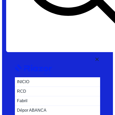
INICIO
RCD
Fabril
Dépor ABANCA