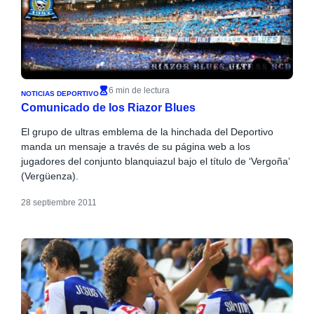
6 min de lectura
NOTICIAS DEPORTIVO
Comunicado de los Riazor Blues
El grupo de ultras emblema de la hinchada del Deportivo
manda un mensaje a través de su página web a los
jugadores del conjunto blanquiazul bajo el título de ‘Vergoña’
(Vergüenza).
28 septiembre 2011