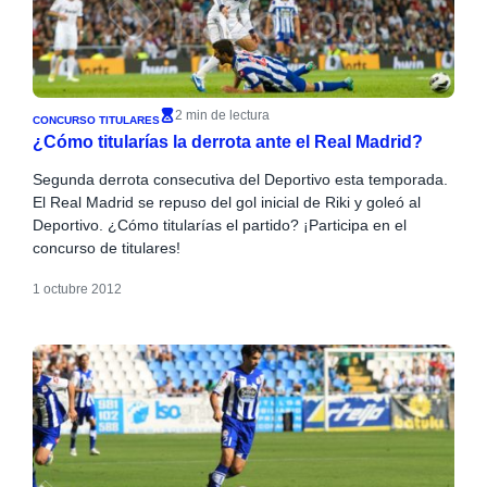
2 min de lectura
CONCURSO TITULARES
¿Cómo titularías la derrota ante el Real Madrid?
Segunda derrota consecutiva del Deportivo esta temporada.
El Real Madrid se repuso del gol inicial de Riki y goleó al
Deportivo. ¿Cómo titularías el partido? ¡Participa en el
concurso de titulares!
1 octubre 2012