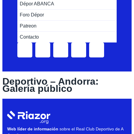
Dépor ABANCA
Foro Dépor
Patreon
Contacto
Deportivo – Andorra:
Galería público
Web líder de información
sobre el Real Club Deportivo de A