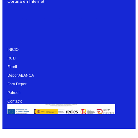
Coruña en Internet.
INICIO
RCD
Fabril
Dépor ABANCA
Foro Dépor
Patreon
Contacto