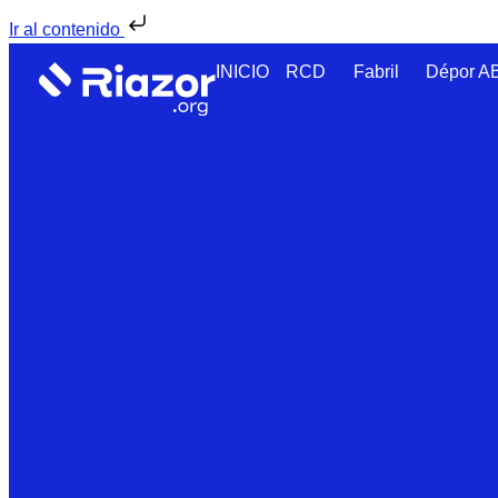
Ir al contenido
INICIO
RCD
Fabril
Dépor 