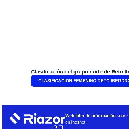
Clasificación del grupo norte de Reto I
CLASIFICACION FEMENINO RETO IBERDR
Web líder de información
sobre 
en Internet.