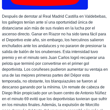
Después de derrotar al Real Madrid Castilla en Valdebebas,
los gallegos tenían ante sí una oportunidad única de
distanciarse aún más de sus rivales en la lucha por el
ascenso directo. Ganar en Riazor no ha sido tarea fácil para
el Deportivo este año, sin embargo, los herculinos salieron
enchufados ante los andaluces y no pararon de presionar la
salida de balón de los onubenses. Esta intensidad tuvo
premio y en el minuto seis Juan Carlos logró recuperar una
pelota que terminó por convertirse en el primer gol
deportivista. Los coruñeses pudieron aumentar su ventaja en
una de las mejores primeras partes del Dépor esta
temporada, no obstante, los blanquiazules se fueron al
descanso ganando por la mínima. Un remate de cabeza de
Diego Ifrán propiciado por un buen centro de Antonio Núñez
en el minuto 69 evitó que los deportivistas tuvieran que sufrir
en los minutos finales. Además, la expulsión de Morcillo