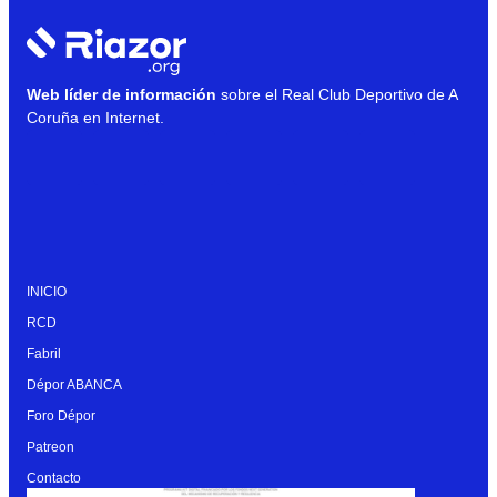
Web líder de información
sobre el Real Club Deportivo de A
Coruña en Internet.
INICIO
RCD
Fabril
Dépor ABANCA
Foro Dépor
Patreon
Contacto