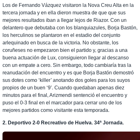
Los de Fernando Vázquez visitaron la Nova Creu Alta en la
tercera jornada y en ella dieron muestra de que que sus
mejores resultados iban a llegar lejos de Riazor. Con un
delantero que debutaba con los blanquiazules, Borja Bastón,
los herculinos se plantaron en el estadio del conjunto
arlequinado en busca de la victoria. No obstante, los
coruñeses no empezaron bien el partido y, gracias a una
buena actuación de Lux, consiguieron llegar al descanso
con un empate a cero. Sin embargo, todo cambiaría tras la
reanudación del encuentro y es que Borja Bastón demostró
sus dotes como ‘killer’ anotando dos goles para los suyos
propios de un buen ‘9’. Cuando quedaban apenas diez
minutos para el final, Arizmendi sentenció el encuentro y
puso el 0-3 final en el marcador para cerrar uno de los
mejores partidos como visitante esta temporada.
2. Deportivo 2-0 Recreativo de Huelva. 34ª Jornada.