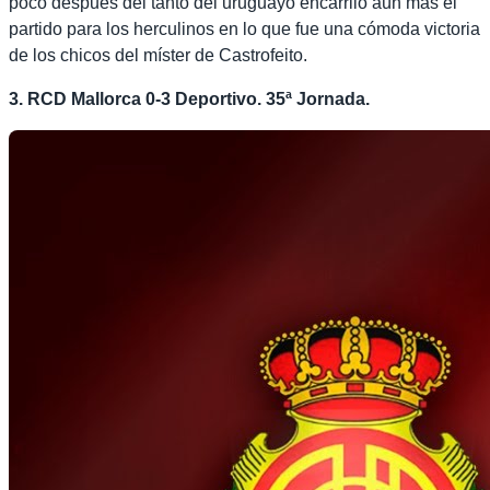
poco después del tanto del uruguayo encarriló aún más el
partido para los herculinos en lo que fue una cómoda victoria
de los chicos del míster de Castrofeito.
3. RCD Mallorca 0-3 Deportivo. 35ª Jornada.