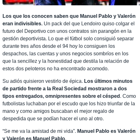
Los que los conocen saben que Manuel Pablo y Valerón
eran indivisibles.
Un pack del que Lendoiro quiso colgar el
futuro del Deportivo con unos contratos sin parangón en la
gestión deportivista. Lo que el fútbol solo consiguió separar
durante tres años desde el 94 hoy lo consiguen los
despachos, las cuentas y unos negocios sombríos en los
que la sencillez y la honestidad que destila la relación de
estos dos peloteros no ha encontrado acomodo.
Su adiós quisieron vestirlo de épica.
Los últimos minutos
de partido frente a la Real Sociedad mostraron a dos
tipos entregados, omnipresentes sobre el césped
. Como
futbolistas luchaban por el escudo que los hizo triunfar de la
mano y como amigos buscaban el mejor regalo de
despedida que se podían hacer el uno al otro.
“Se me va la amistad de mi vida”.
Manuel Pablo es Valerón
y Valerón es Manuel Pablo.