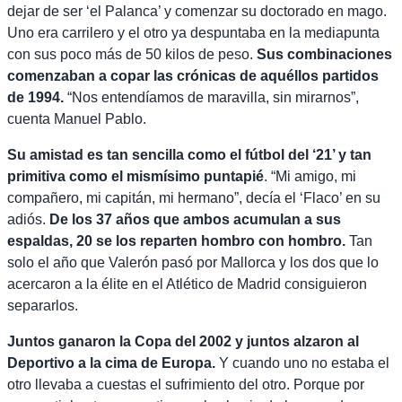
dejar de ser ‘el Palanca’ y comenzar su doctorado en mago.
Uno era carrilero y el otro ya despuntaba en la mediapunta
con sus poco más de 50 kilos de peso.
Sus combinaciones
comenzaban a copar las crónicas de aquéllos partidos
de 1994.
“Nos entendíamos de maravilla, sin mirarnos”,
cuenta Manuel Pablo.
Su amistad es tan sencilla como el fútbol del ‘21’ y tan
primitiva como el mismísimo puntapié
. “Mi amigo, mi
compañero, mi capitán, mi hermano”, decía el ‘Flaco’ en su
adiós.
De los 37 años que ambos acumulan a sus
espaldas, 20 se los reparten hombro con hombro.
Tan
solo el año que Valerón pasó por Mallorca y los dos que lo
acercaron a la élite en el Atlético de Madrid consiguieron
separarlos.
Juntos ganaron la Copa del 2002 y juntos alzaron al
Deportivo a la cima de Europa.
Y cuando uno no estaba el
otro llevaba a cuestas el sufrimiento del otro. Porque por