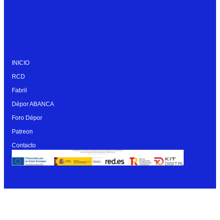
INICIO
RCD
Fabril
Dépor ABANCA
Foro Dépor
Patreon
Contacto