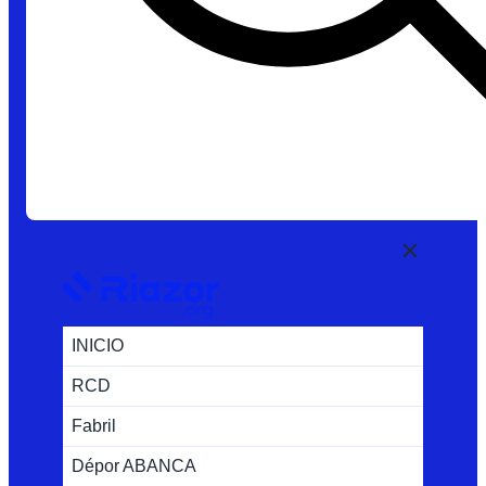
INICIO
RCD
Fabril
Dépor ABANCA