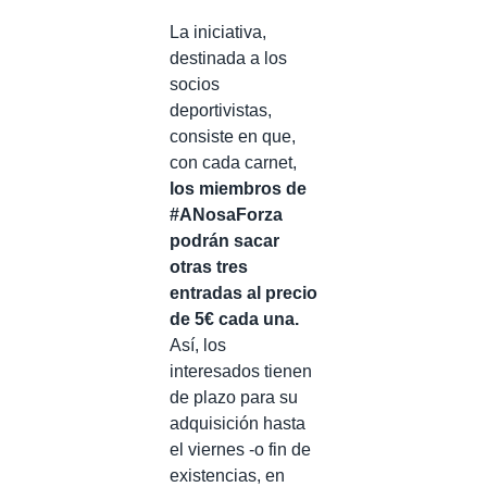
La iniciativa,
destinada a los
socios
deportivistas,
consiste en que,
con cada carnet,
los miembros de
#ANosaForza
podrán sacar
otras tres
entradas al precio
de 5€ cada una.
Así, los
interesados tienen
de plazo para su
adquisición hasta
el viernes -o fin de
existencias, en