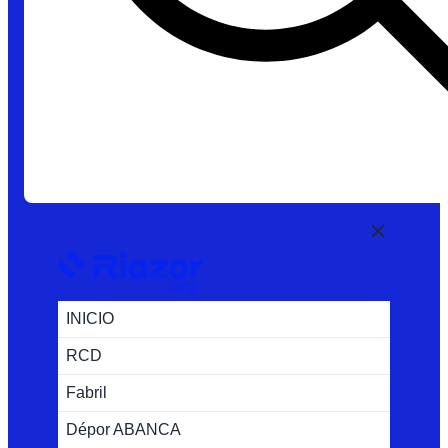
INICIO
RCD
Fabril
Dépor ABANCA