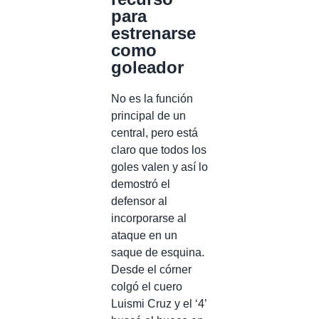
para
estrenarse
como
goleador
No es la función
principal de un
central, pero está
claro que todos los
goles valen y así lo
demostró el
defensor al
incorporarse al
ataque en un
saque de esquina.
Desde el córner
colgó el cuero
Luismi Cruz y el ‘4’