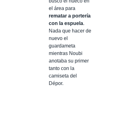
buscó el hueco en
el área para
rematar a portería
con la espuela
.
Nada que hacer de
nuevo el
guardameta
mientras Noubi
anotaba su primer
tanto con la
camiseta del
Dépor.