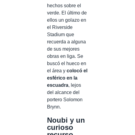
hechos sobre el
verde. El último de
ellos un golazo en
el Riverside
Stadium que
recuerda a alguna
de sus mejores
obras en liga. Se
buscó el hueco en
el área y
colocó el
esférico en la
escuadra
, lejos
del alcance del
portero Solomon
Brynn.
Noubi y un
curioso
recurso