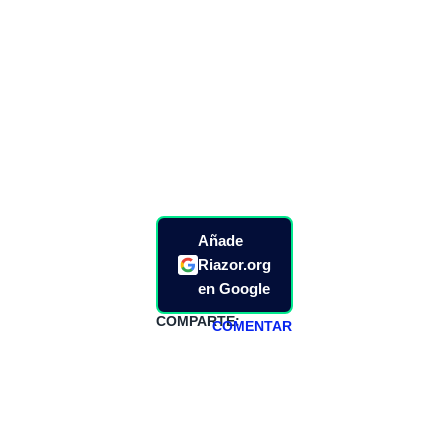
Añade
Riazor.org
en Google
COMPARTE:
COMENTAR
HAZTE
PATREON
Todos los lunes