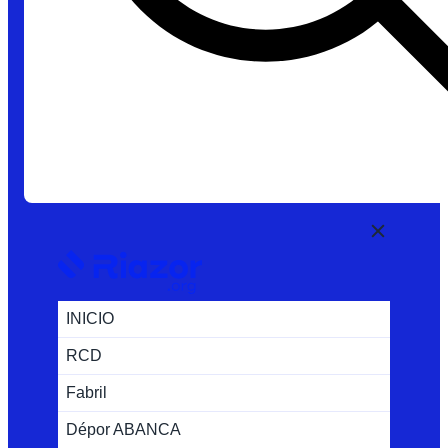
INICIO
RCD
Fabril
Dépor ABANCA