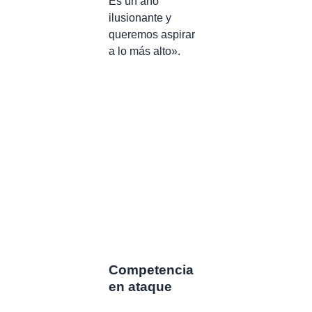
Es un año
ilusionante y
queremos aspirar
a lo más alto».
Competencia
en ataque