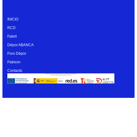
INICIO
RCD
Fabril
Dépor ABANCA
Foro Dépor
Patreon
Contacto