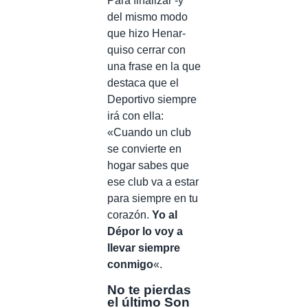
Para finalizar -y
del mismo modo
que hizo Henar-
quiso cerrar con
una frase en la que
destaca que el
Deportivo siempre
irá con ella:
«Cuando un club
se convierte en
hogar sabes que
ese club va a estar
para siempre en tu
corazón.
Yo al
Dépor lo voy a
llevar siempre
conmigo
«.
No te pierdas
el último Son