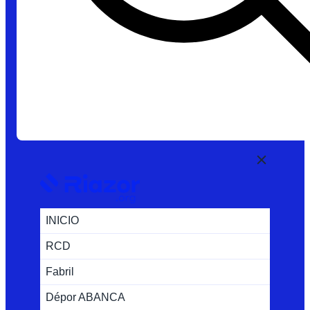
INICIO
RCD
Fabril
Dépor ABANCA