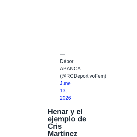
—
Dépor
ABANCA
(@RCDeportivoFem)
June
13,
2026
Henar y el
ejemplo de
Cris
Martínez