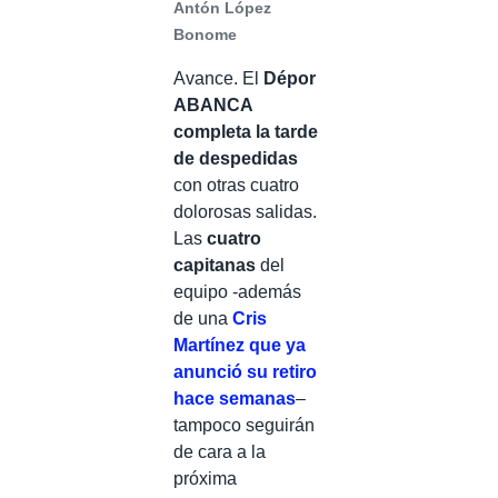
Antón López
Bonome
Avance. El
Dépor
ABANCA
completa la tarde
de despedidas
con otras cuatro
dolorosas salidas.
Las
cuatro
capitanas
del
equipo -además
de una
Cris
Martínez que ya
anunció su retiro
hace semanas
–
tampoco seguirán
de cara a la
próxima