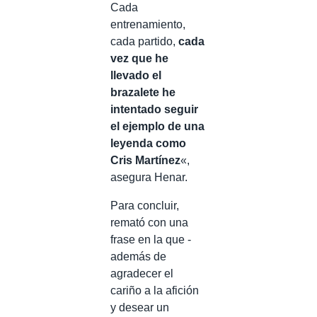
Cada
entrenamiento,
cada partido,
cada
vez que he
llevado el
brazalete he
intentado seguir
el ejemplo de una
leyenda como
Cris Martínez
«,
asegura Henar.
Para concluir,
remató con una
frase en la que -
además de
agradecer el
cariño a la afición
y desear un