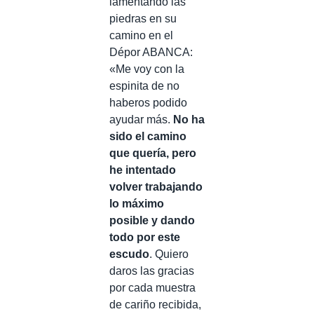
lamentando las
piedras en su
camino en el
Dépor ABANCA:
«Me voy con la
espinita de no
haberos podido
ayudar más.
No ha
sido el camino
que quería, pero
he intentado
volver trabajando
lo máximo
posible y dando
todo por este
escudo
. Quiero
daros las gracias
por cada muestra
de cariño recibida,