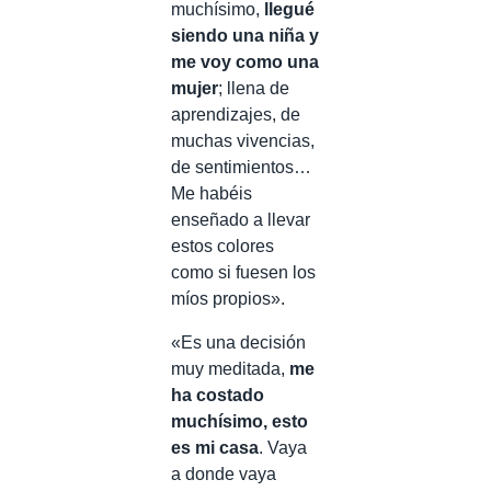
muchísimo,
llegué
siendo una niña y
me voy como una
mujer
; llena de
aprendizajes, de
muchas vivencias,
de sentimientos…
Me habéis
enseñado a llevar
estos colores
como si fuesen los
míos propios».
«Es una decisión
muy meditada,
me
ha costado
muchísimo, esto
es mi casa
. Vaya
a donde vaya