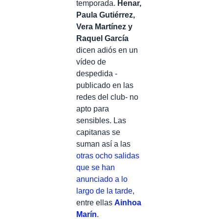
temporada.
Henar,
Paula Gutiérrez,
Vera Martínez y
Raquel García
dicen adiós en un
vídeo de
despedida -
publicado en las
redes del club- no
apto para
sensibles. Las
capitanas se
suman así a las
otras ocho salidas
que se han
anunciado a lo
largo de la tarde
,
entre ellas
Ainhoa
Marín
.