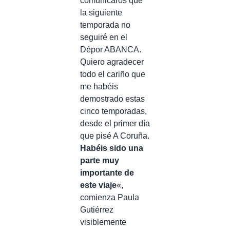
comunicaros que
la siguiente
temporada no
seguiré en el
Dépor ABANCA.
Quiero agradecer
todo el cariño que
me habéis
demostrado estas
cinco temporadas,
desde el primer día
que pisé A Coruña.
Habéis sido una
parte muy
importante de
este viaje
«,
comienza Paula
Gutiérrez
visiblemente