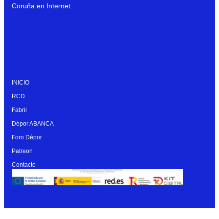
Coruña en Internet.
INICIO
RCD
Fabril
Dépor ABANCA
Foro Dépor
Patreon
Contacto