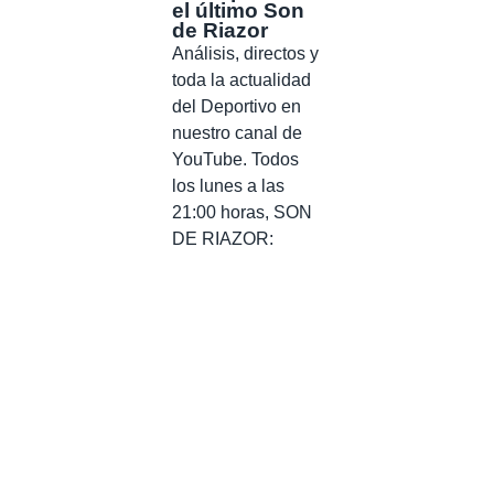
el último Son
de Riazor
Análisis, directos y
toda la actualidad
del Deportivo en
nuestro canal de
YouTube. Todos
los lunes a las
21:00 horas, SON
DE RIAZOR: