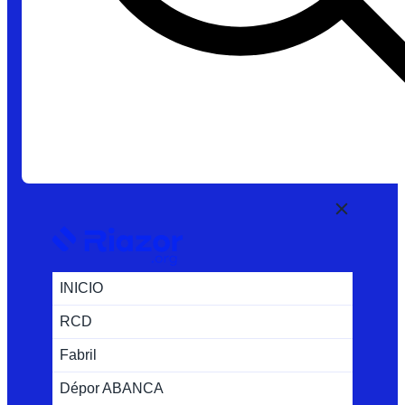
INICIO
RCD
Fabril
Dépor ABANCA