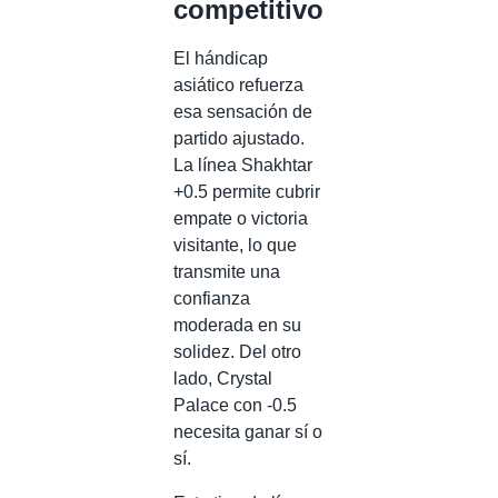
competitivo
El hándicap
asiático refuerza
esa sensación de
partido ajustado.
La línea Shakhtar
+0.5 permite cubrir
empate o victoria
visitante, lo que
transmite una
confianza
moderada en su
solidez. Del otro
lado, Crystal
Palace con -0.5
necesita ganar sí o
sí.