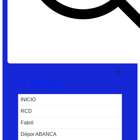
INICIO
RCD
Fabril
Dépor ABANCA