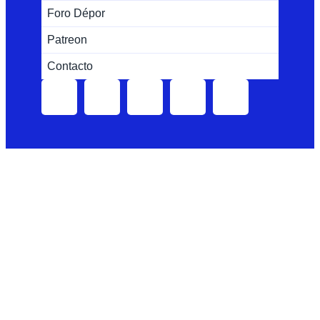
Foro Dépor
Patreon
Contacto