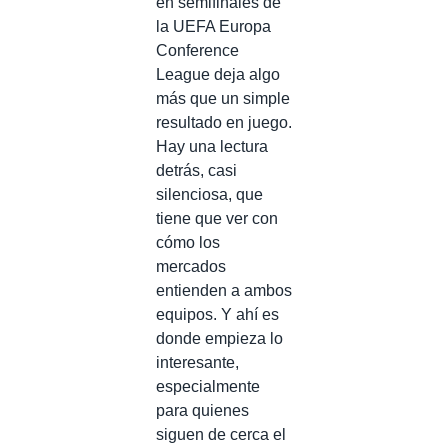
en semifinales de
la UEFA Europa
Conference
League deja algo
más que un simple
resultado en juego.
Hay una lectura
detrás, casi
silenciosa, que
tiene que ver con
cómo los
mercados
entienden a ambos
equipos. Y ahí es
donde empieza lo
interesante,
especialmente
para quienes
siguen de cerca el