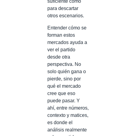
suficiente como
para descartar
otros escenarios.
Entender cómo se
forman estos
mercados ayuda a
ver el partido
desde otra
perspectiva. No
solo quién gana o
pierde, sino por
qué el mercado
cree que eso
puede pasar. Y
ahí, entre números,
contexto y matices,
es donde el
análisis realmente