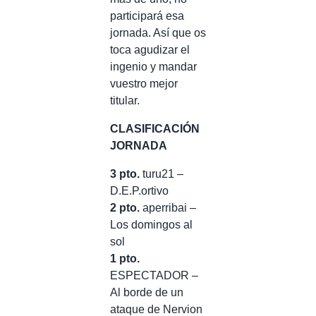
participará esa
jornada. Así que os
toca agudizar el
ingenio y mandar
vuestro mejor
titular.
CLASIFICACIÓN
JORNADA
3 pto.
turu21 –
D.E.P.ortivo
2 pto.
aperribai –
Los domingos al
sol
1 pto.
ESPECTADOR –
Al borde de un
ataque de Nervion