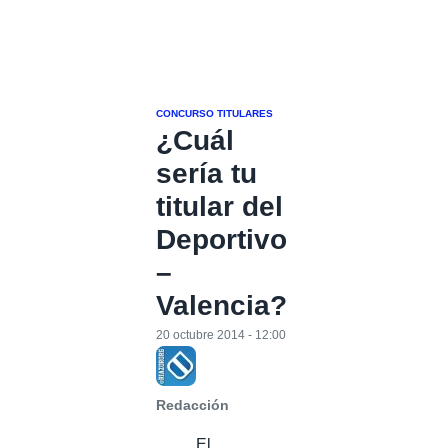
CONCURSO TITULARES
¿Cuál
sería tu
titular del
Deportivo
–
Valencia?
20 octubre 2014 - 12:00
Redacción
El