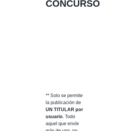
CONCURSO
** Solo se permite
la publicación de
UN TITULAR por
usuario
. Todo
aquel que envíe
más de uno, no