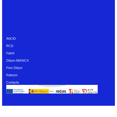
INICIO
RCD
Fabril
Dépor ABANCA
Foro Dépor
Patreon
Contacto