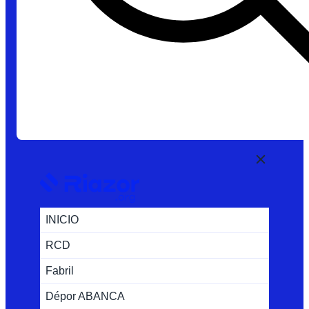
INICIO
RCD
Fabril
Dépor ABANCA