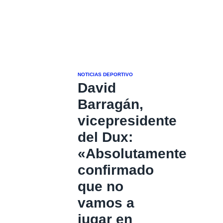
NOTICIAS DEPORTIVO
David
Barragán,
vicepresidente
del Dux:
«Absolutamente
confirmado
que no
vamos a
jugar en