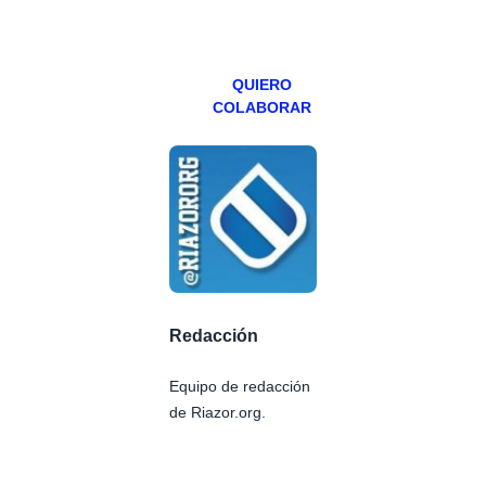
viernes para
Patreons.
QUIERO
COLABORAR
Redacción
Equipo de redacción
de Riazor.org.