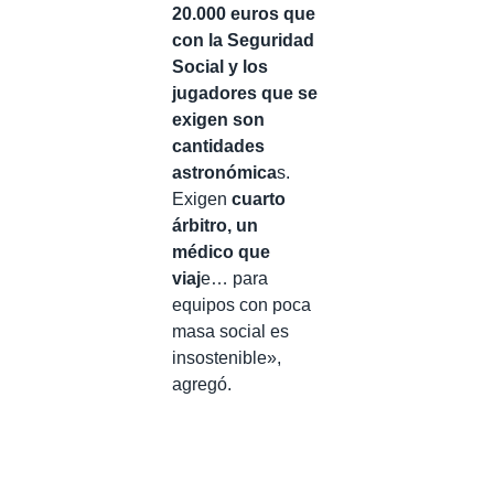
20.000 euros que
con la Seguridad
Social y los
jugadores que se
exigen son
cantidades
astronómica
s.
Exigen
cuarto
árbitro, un
médico que
viaj
e… para
equipos con poca
masa social es
insostenible»,
agregó.