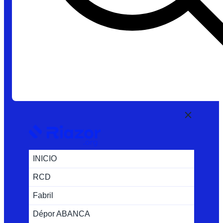
INICIO
RCD
Fabril
Dépor ABANCA