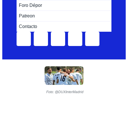
Foro Dépor
Patreon
Contacto
Foto: @DUXInterMadrid