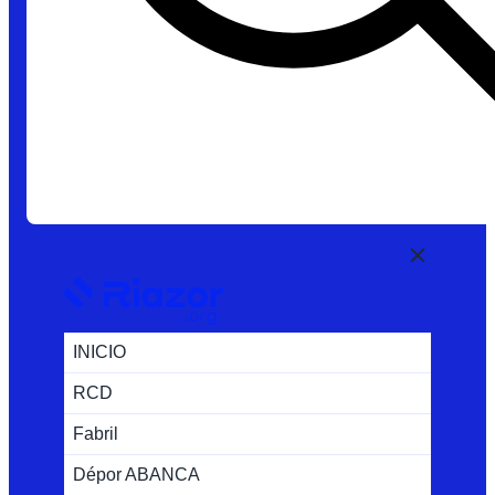
INICIO
RCD
Fabril
Dépor ABANCA