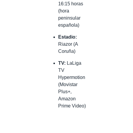
16:15 horas
(hora
peninsular
española)
Estadio:
Riazor (A
Coruña)
TV:
LaLiga
TV
Hypermotion
(Movistar
Plus+,
Amazon
Prime Video)