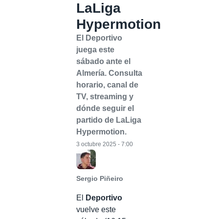
LaLiga
Hypermotion
El Deportivo
juega este
sábado ante el
Almería. Consulta
horario, canal de
TV, streaming y
dónde seguir el
partido de LaLiga
Hypermotion.
3 octubre 2025 - 7:00
Sergio Piñeiro
El
Deportivo
vuelve este