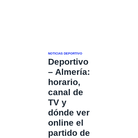
NOTICIAS DEPORTIVO
Deportivo
– Almería:
horario,
canal de
TV y
dónde ver
online el
partido de