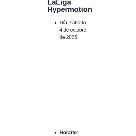
LaLiga
Hypermotion
Día:
sábado
4 de octubre
de 2025
Horario: