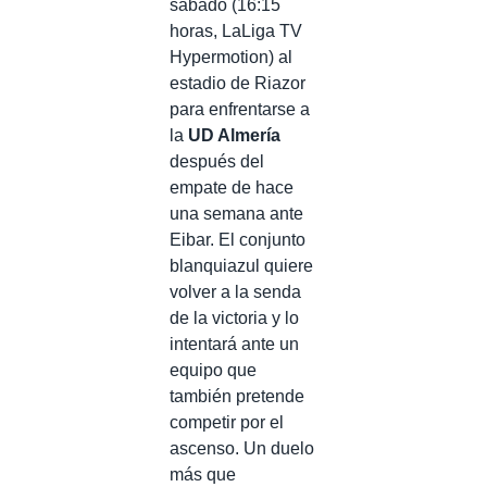
sábado (16:15
horas, LaLiga TV
Hypermotion) al
estadio de Riazor
para enfrentarse a
la
UD Almería
después del
empate de hace
una semana ante
Eibar. El conjunto
blanquiazul quiere
volver a la senda
de la victoria y lo
intentará ante un
equipo que
también pretende
competir por el
ascenso. Un duelo
más que