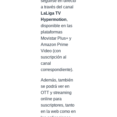
seguirse en directo
a través del canal
LaLiga TV
Hypermotion
,
disponible en las
plataformas
Movistar Plus+ y
Amazon Prime
Video (con
suscripción al
canal
correspondiente).
Además, también
se podrá ver en
OTT y streaming
online para
suscriptores, tanto
en la web como en