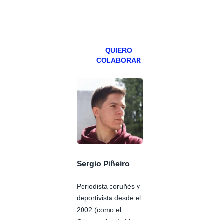
miércoles y
viernes para
Patreons.
QUIERO
COLABORAR
Sergio Piñeiro
Periodista coruñés y
deportivista desde el
2002 (como el