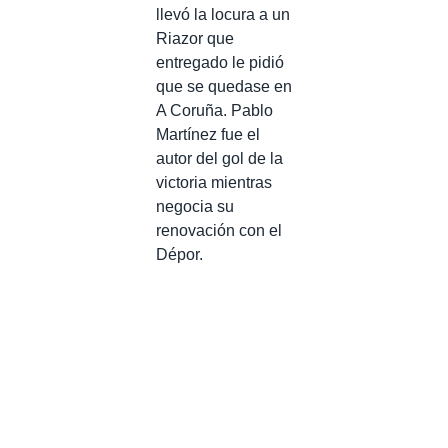
llevó la locura a un
Riazor que
entregado le pidió
que se quedase en
A Coruña. Pablo
Martínez fue el
autor del gol de la
victoria mientras
negocia su
renovación con el
Dépor.