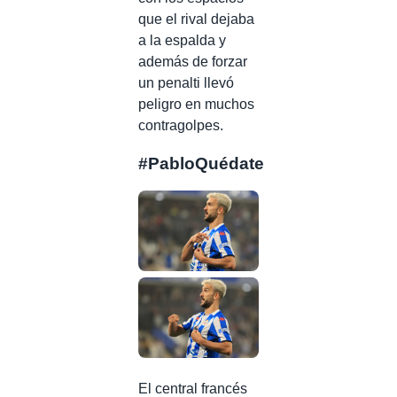
que el rival dejaba
a la espalda y
además de forzar
un penalti llevó
peligro en muchos
contragolpes.
#PabloQuédate
El central francés