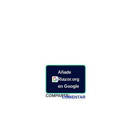
Añade
Riazor.org
en Google
COMPARTE:
COMENTAR
HAZTE
PATREON
Todos los lunes