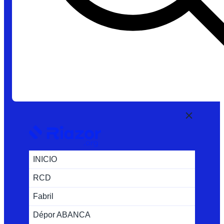
INICIO
RCD
Fabril
Dépor ABANCA