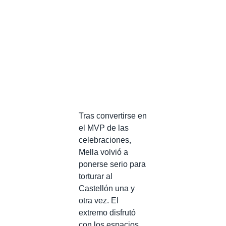
Tras convertirse en
el MVP de las
celebraciones,
Mella volvió a
ponerse serio para
torturar al
Castellón una y
otra vez. El
extremo disfrutó
con los espacios