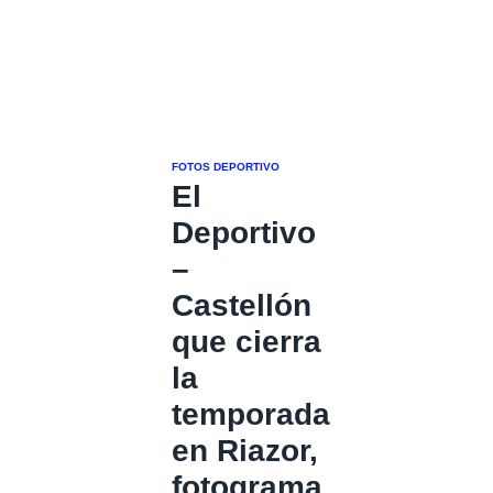
FOTOS DEPORTIVO
El
Deportivo
–
Castellón
que cierra
la
temporada
en Riazor,
fotograma