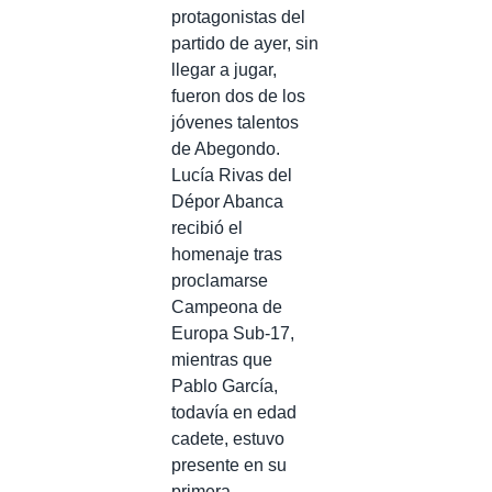
protagonistas del
partido de ayer, sin
llegar a jugar,
fueron dos de los
jóvenes talentos
de Abegondo.
Lucía Rivas del
Dépor Abanca
recibió el
homenaje tras
proclamarse
Campeona de
Europa Sub-17,
mientras que
Pablo García,
todavía en edad
cadete, estuvo
presente en su
primera