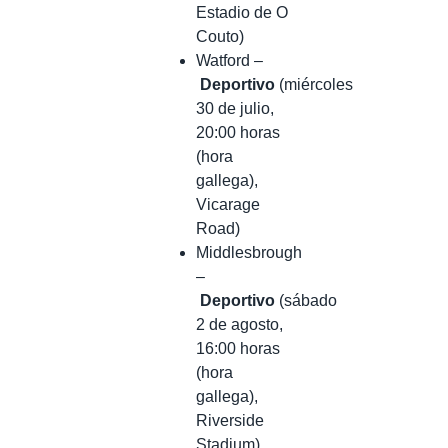
Estadio de O
Couto)
Watford –
Deportivo
(miércoles
30 de julio,
20:00 horas
(hora
gallega),
Vicarage
Road)
Middlesbrough
–
Deportivo
(sábado
2 de agosto,
16:00 horas
(hora
gallega),
Riverside
Stadium)