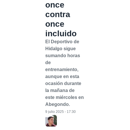
once
contra
once
incluido
El Deportivo de
Hidalgo sigue
sumando horas
de
entrenamiento,
aunque en esta
ocasión durante
la mañana de
este miércoles en
Abegondo.
9 julio 2025 - 17:30