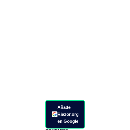
Añade
Riazor.org
en Google