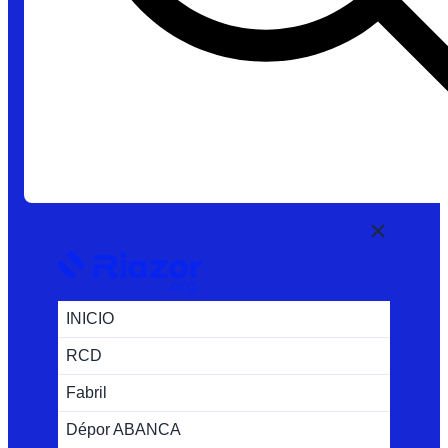
INICIO
RCD
Fabril
Dépor ABANCA