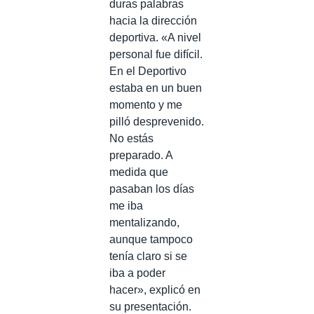
duras palabras
hacia la dirección
deportiva. «A nivel
personal fue difícil.
En el Deportivo
estaba en un buen
momento y me
pilló desprevenido.
No estás
preparado. A
medida que
pasaban los días
me iba
mentalizando,
aunque tampoco
tenía claro si se
iba a poder
hacer», explicó en
su presentación.