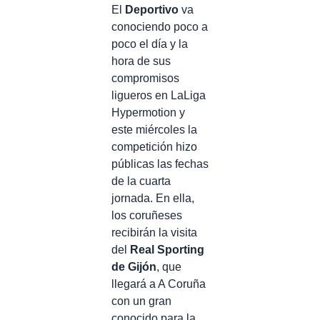
El
Deportivo
va
conociendo poco a
poco el día y la
hora de sus
compromisos
ligueros en LaLiga
Hypermotion y
este miércoles la
competición hizo
públicas las fechas
de la cuarta
jornada. En ella,
los coruñeses
recibirán la visita
del
Real Sporting
de Gijón
, que
llegará a A Coruña
con un gran
conocido para la