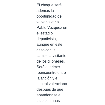
El choque será
además la
oportunidad de
volver a ver a
Pablo Vázquez en
el estadio
deportivista,
aunque en este
caso con la
camiseta visitante
de los gijoneses.
Será el primer
reencuentro entre
la afición y el
central valenciano
después de que
abandonase el
club con unas