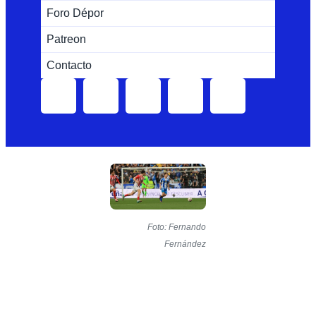
Foro Dépor
Patreon
Contacto
Foto: Fernando
Fernández