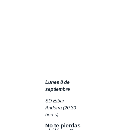
Lunes 8 de
septiembre
SD Eibar –
Andorra (20:30
horas)
No te pierdas