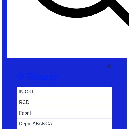
INICIO
RCD
Fabril
Dépor ABANCA