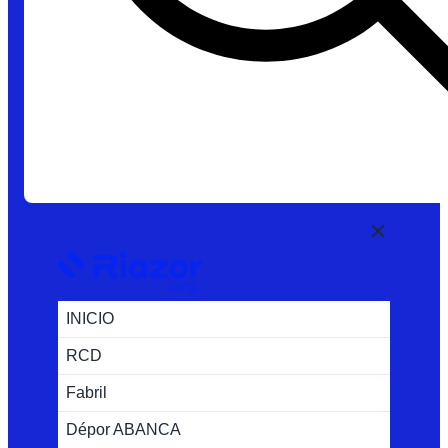
INICIO
RCD
Fabril
Dépor ABANCA