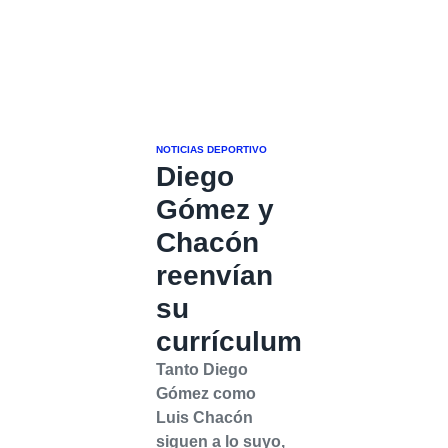
NOTICIAS DEPORTIVO
Diego
Gómez y
Chacón
reenvían
su
currículum
Tanto Diego
Gómez como
Luis Chacón
siguen a lo suyo,