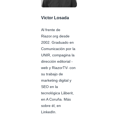
Victor Losada
Al frente de
Riazor.org desde
2002. Graduado en
Comunicación por la
UNIR, compagina la
dirección editorial -
web y RiazorTV- con
su trabajo de
marketing digital y
SEO en la
tecnológica Lãberit,
en A Coruña. Más
sobre él, en
LinkedIn.