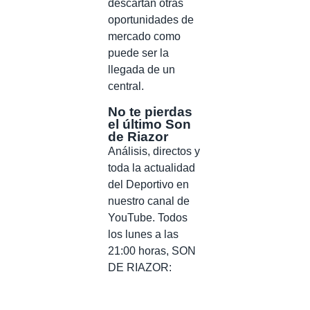
descartan otras
oportunidades de
mercado como
puede ser la
llegada de un
central.
No te pierdas
el último Son
de Riazor
Análisis, directos y
toda la actualidad
del Deportivo en
nuestro canal de
YouTube. Todos
los lunes a las
21:00 horas, SON
DE RIAZOR: