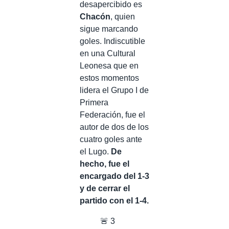
desapercibido es
Chacón
, quien
sigue marcando
goles. Indiscutible
en una Cultural
Leonesa que en
estos momentos
lidera el Grupo I de
Primera
Federación, fue el
autor de dos de los
cuatro goles ante
el Lugo.
De
hecho, fue el
encargado del 1-3
y de cerrar el
partido con el 1-4.
🚨 3