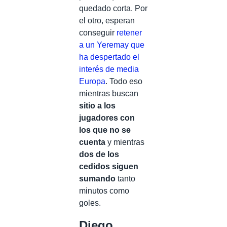
quedado corta. Por
el otro, esperan
conseguir
retener
a un Yeremay que
ha despertado el
interés de media
Europa
. Todo eso
mientras buscan
sitio a los
jugadores con
los que no se
cuenta
y mientras
dos de los
cedidos siguen
sumando
tanto
minutos como
goles.
Diego