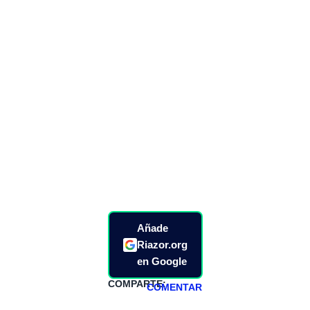
Añade
Riazor.org
en Google
COMPARTE:
COMENTAR