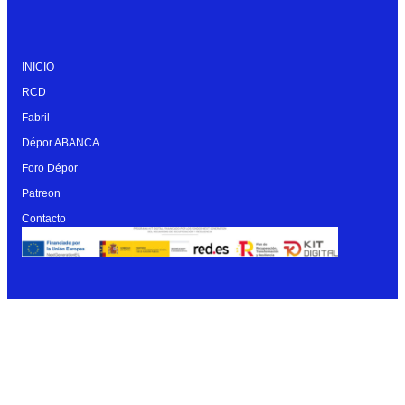
INICIO
RCD
Fabril
Dépor ABANCA
Foro Dépor
Patreon
Contacto