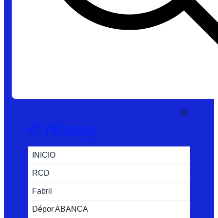
INICIO
RCD
Fabril
Dépor ABANCA