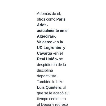
Además de él,
otros como
Paris
Adot -
actualmente en el
Algeciras-,
Valcarce -en la
UD Logroñés- y
Cayarga -en el
Real Unión-
se
despidieron de la
disciplina
deportivista.
También lo hizo
Luis Quintero
, al
que se le acabó su
tiempo cedido en
el Dépor y regresó