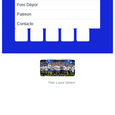
Foro Dépor
Patreon
Contacto
Foto: Laura Santos