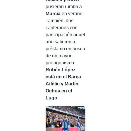
pusieron rumbo a
Murcia
en verano.
También, dos
canteranos con
participación aquel
año salieron a
préstamo en busca
de un mayor
protagonismo.
Rubén López
está en el Barça
Atlètic y Martín
Ochoa en el
Lugo
.