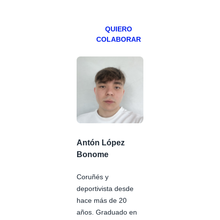
Patreons.
QUIERO
COLABORAR
Antón López
Bonome
Coruñés y
deportivista desde
hace más de 20
años. Graduado en