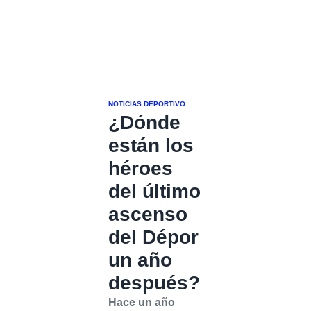
NOTICIAS DEPORTIVO
¿Dónde
están los
héroes
del último
ascenso
del Dépor
un año
después?
Hace un año