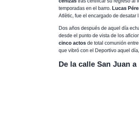
cenizas
tras certificar su regreso al
temporadas en el barro.
Lucas Pére
Atlètic, fue el encargado de desatar 
Dos años después de aquel día echam
desde el punto de vista de los aficio
cinco actos
de total comunión entre l
que vibró con el Deportivo aquel día
De la calle San Juan a