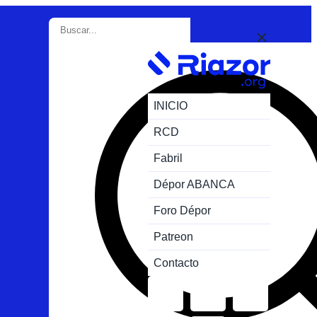
INICIO
RCD
Fabril
Dépor ABANCA
Foro Dépor
Patreon
Contacto