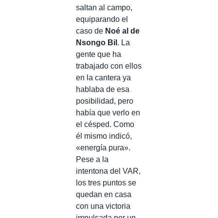
saltan al campo,
equiparando el
caso de
Noé al de
Nsongo Bil
. La
gente que ha
trabajado con ellos
en la cantera ya
hablaba de esa
posibilidad, pero
había que verlo en
el césped. Como
él mismo indicó,
«energía pura».
Pese a la
intentona del VAR,
los tres puntos se
quedan en casa
con una victoria
impulsada por un