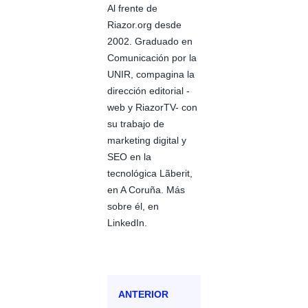
Al frente de
Riazor.org desde
2002. Graduado en
Comunicación por la
UNIR, compagina la
dirección editorial -
web y RiazorTV- con
su trabajo de
marketing digital y
SEO en la
tecnológica Lãberit,
en A Coruña. Más
sobre él, en
LinkedIn.
ANTERIOR