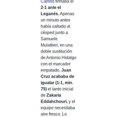
Carrillo
firmaba el
2-1 ante el
Leganés.
Apenas
un minuto antes
había saltado al
césped junto a
Samuele
Mulattieri, en una
doble sustitución
de Antonio Hidalgo
con el marcador
empatado.
Juan
Cruz acababa de
igualar (1-1, min.
75)
el tanto inicial
de
Zakaria
Eddahchouri,
y el
equipo necesitaba
aire fresco. Lo