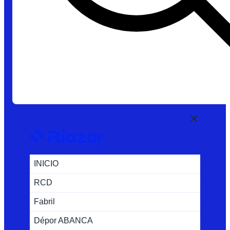
INICIO
RCD
Fabril
Dépor ABANCA