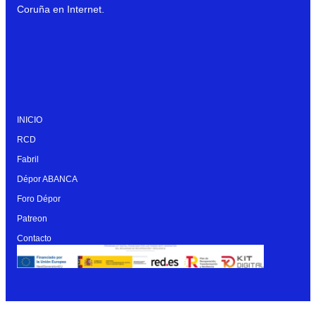
Coruña en Internet.
INICIO
RCD
Fabril
Dépor ABANCA
Foro Dépor
Patreon
Contacto