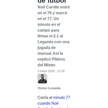
de fútbol
Noé Carrillo entró
en el 76 y marcó
en el 77. Un
minuto en el
campo para
firmar el 2-1 al
Leganés con una
jugada de
manual. Así la
explicó Píldora
del Míster.
2 mayo 2026 - 12:30
Victor Losada
Corría el
minuto 77
cuando Noé