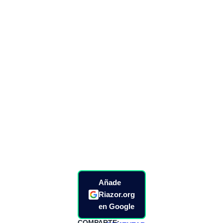
Añade
Riazor.org
en Google
COMPARTE: