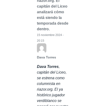
riazor.org. El
capitán del Liceo
analizará cómo
está siendo la
temporada desde
dentro.
15 noviembre 2024 -
20:15
Dava Torres
Dava Torres
,
capitán del Liceo,
se estrena como
columnista en
riazor.org. El ya
histórico jugador
verdiblanco se