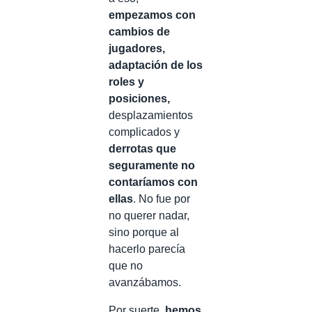
empezamos con
cambios de
jugadores,
adaptación de los
roles y
posiciones,
desplazamientos
complicados y
derrotas que
seguramente no
contaríamos con
ellas
. No fue por
no querer nadar,
sino porque al
hacerlo parecía
que no
avanzábamos.
Por suerte,
hemos