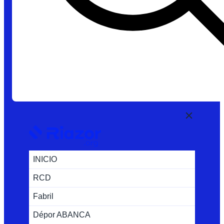
INICIO
RCD
Fabril
Dépor ABANCA