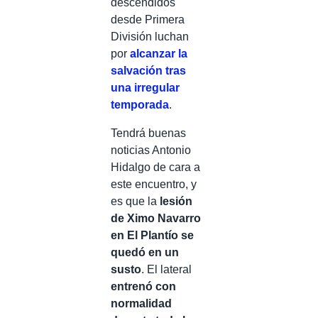
descendidos
desde Primera
División luchan
por
alcanzar la
salvación tras
una irregular
temporada
.
Tendrá buenas
noticias Antonio
Hidalgo de cara a
este encuentro, y
es que la
lesión
de Ximo Navarro
en El Plantío se
quedó en un
susto
. El lateral
entrenó con
normalidad