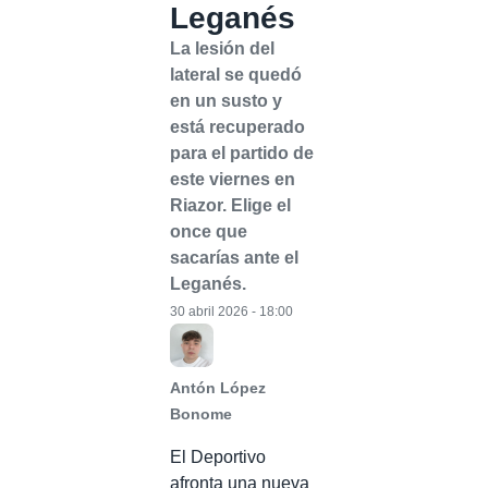
Leganés
La lesión del
lateral se quedó
en un susto y
está recuperado
para el partido de
este viernes en
Riazor. Elige el
once que
sacarías ante el
Leganés.
30 abril 2026 - 18:00
Antón López
Bonome
El Deportivo
afronta una nueva