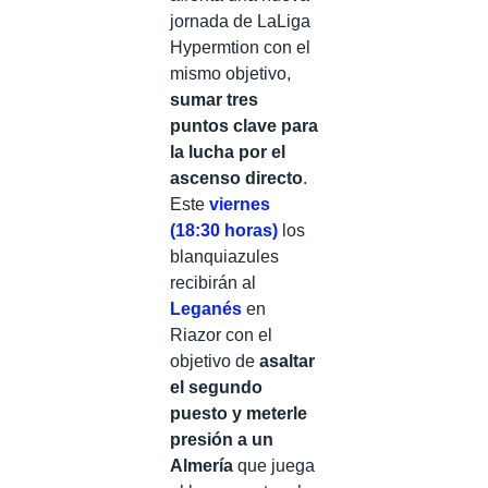
jornada de LaLiga
Hypermtion con el
mismo objetivo,
sumar tres
puntos clave para
la lucha por el
ascenso directo
.
Este
viernes
(18:30 horas)
los
blanquiazules
recibirán al
Leganés
en
Riazor con el
objetivo de
asaltar
el segundo
puesto y meterle
presión a un
Almería
que juega