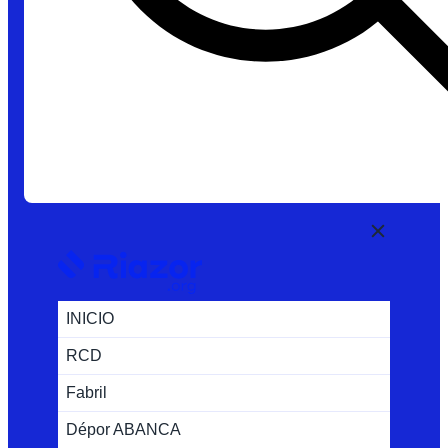
INICIO
RCD
Fabril
Dépor ABANCA