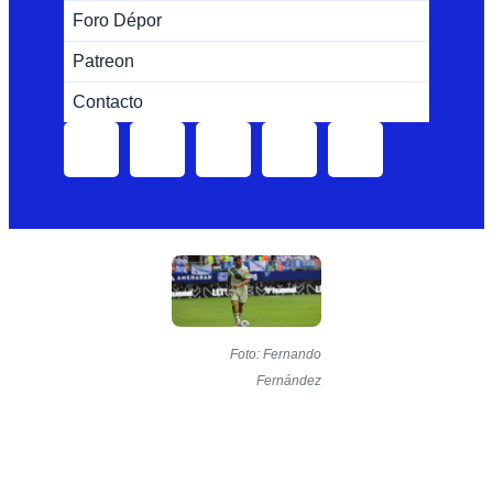
Foro Dépor
Patreon
Contacto
Foto: Fernando
Fernández