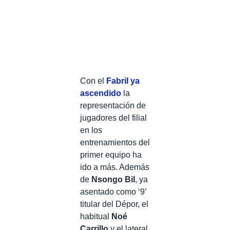
Con el
Fabril ya
ascendido
la
representación de
jugadores del filial
en los
entrenamientos del
primer equipo ha
ido a más. Además
de
Nsongo Bil
, ya
asentado como ‘9’
titular del Dépor, el
habitual
Noé
Carrillo
y el lateral