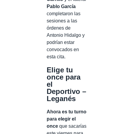
Pablo García
completaron las
sesiones a las
órdenes de
Antonio Hidalgo y
podrían estar
convocados en
esta cita.
Elige tu
once para
el
Deportivo –
Leganés
Ahora es tu turno
para elegir el
once
que sacarías
este viernes para