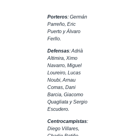
Porteros
: Germán
Parreño, Eric
Puerto y Álvaro
Ferllo.
Defensas
: Adrià
Altimira, Ximo
Navarro, Miguel
Loureiro, Lucas
Noubi, Arnau
Comas, Dani
Barcia, Giacomo
Quagliata y Sergio
Escudero.
Centrocampistas
:
Diego Villares,
Charlie Patiño,