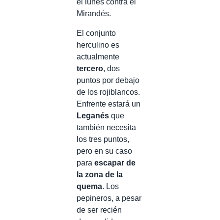
el lunes contra el
Mirandés.
El conjunto
herculino es
actualmente
tercero
, dos
puntos por debajo
de los rojiblancos.
Enfrente estará un
Leganés
que
también necesita
los tres puntos,
pero en su caso
para
escapar de
la zona de la
quema
. Los
pepineros, a pesar
de ser recién