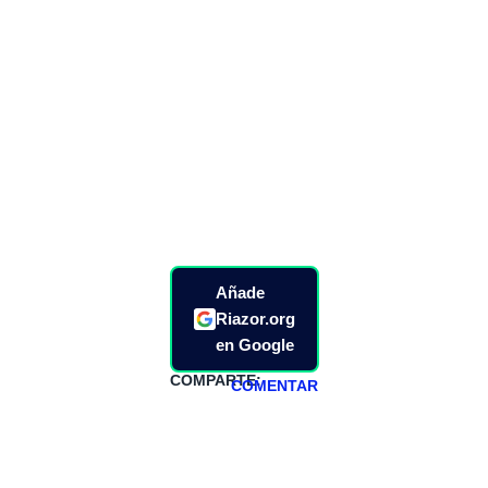
Añade
Riazor.org
en Google
COMPARTE:
COMENTAR
HAZTE
PATREON