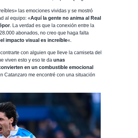
reíbles» las emociones vividas y se mostró
d al equipo: «
Aquí la gente no anima al Real
Dépor
. La verdad es que la conexión entre la
y 28.000 abonados, no creo que haga falta
 el impacto visual es increíble
«.
ntrarte con alguien que lleve la camiseta del
e viven esto y eso te da
unas
 convierten en un combustible emocional
 en Catanzaro me encontré con una situación