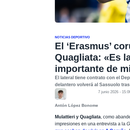
NOTICIAS DEPORTIVO
El ‘Erasmus’ cor
Quagliata: «Es 
importante de mi
El lateral tiene contrato con el De
delantero volverá al Sassuolo tra
7 junio 2026 - 15:0
Antón López Bonome
Mulattieri y Quagliata
, como abander
impresiones en una entrevista a la
G