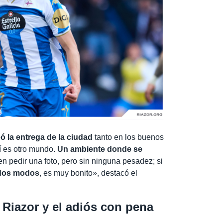
bó la entrega de la ciudad
tanto en los buenos
 es otro mundo.
Un ambiente donde se
en pedir una foto, pero sin ninguna pesadez; si
odos modos
, es muy bonito», destacó el
 Riazor y el adiós con pena