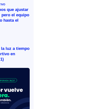
TIVO
mos que ajustar
 pero el equipo
o hasta el
 la luz a tiempo
rtivo en
-1)