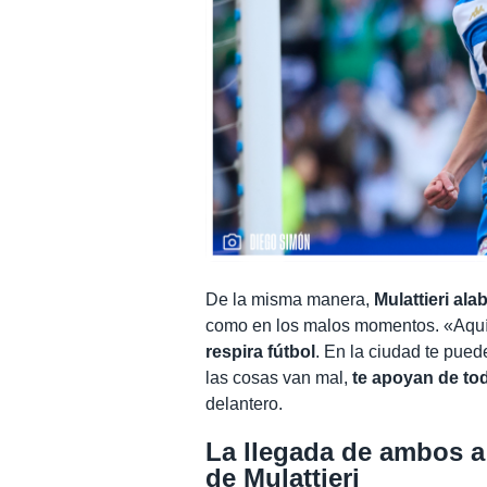
De la misma manera,
Mulattieri ala
como en los malos momentos. «Aquí
respira fútbol
. En la ciudad te pued
las cosas van mal,
te apoyan de t
delantero.
La llegada de ambos a
de Mulattieri