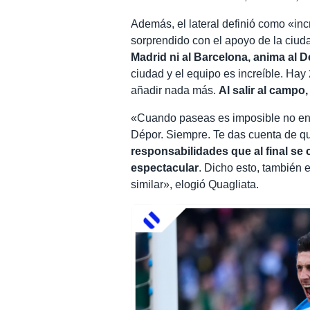
Además, el lateral definió como «inc
sorprendido con el apoyo de la ciuda
Madrid ni al Barcelona, anima al 
ciudad y el equipo es increíble. Ha
añadir nada más.
Al salir al campo,
«Cuando paseas es imposible no enco
Dépor. Siempre. Te das cuenta de qu
responsabilidades que al final se
espectacular
. Dicho esto, también
similar», elogió Quagliata.