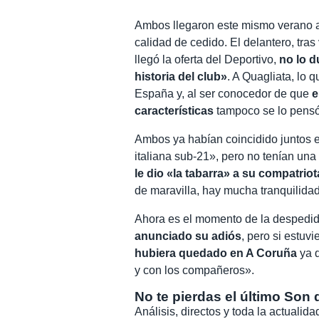
Ambos llegaron este mismo verano a 
calidad de cedido. El delantero, tras
llegó la oferta del Deportivo,
no lo d
historia del club»
. A Quagliata, lo 
España y, al ser conocedor de que
e
características
tampoco se lo pensó
Ambos ya habían coincidido juntos e
italiana sub-21», pero no tenían una
le dio «la tabarra» a su compatriot
de maravilla, hay mucha tranquilida
Ahora es el momento de la despedida
anunciado su adiós
, pero si estuv
hubiera quedado en A Coruña
ya q
y con los compañeros».
No te pierdas el último Son 
Análisis, directos y toda la actuali