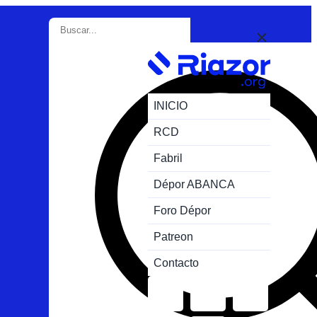
INICIO
RCD
Fabril
Dépor ABANCA
Foro Dépor
Patreon
Contacto