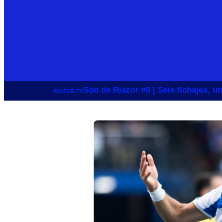
Son de Riazor #9 | Seis fichajes, 
RIAZOR.TV