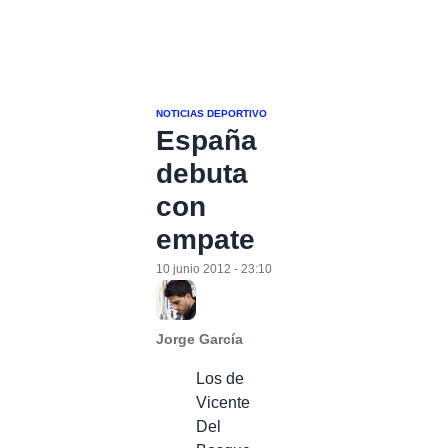
NOTICIAS DEPORTIVO
España
debuta
con
empate
10 junio 2012 - 23:10
Jorge García
Los de
Vicente
Del