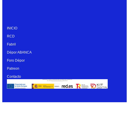
INICIO
RCD
Fabril
Dépor ABANCA
Foro Dépor
Patreon
Contacto