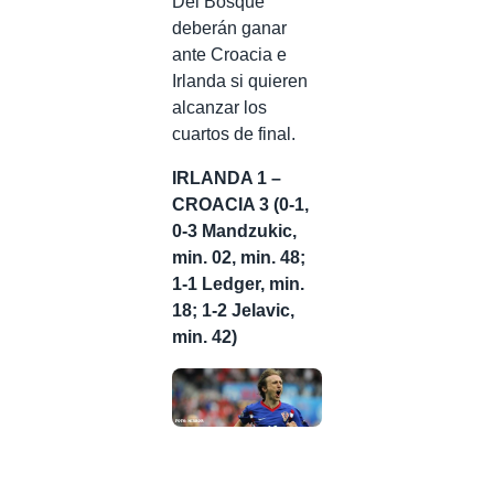
Del Bosque
deberán ganar
ante Croacia e
Irlanda si quieren
alcanzar los
cuartos de final.
IRLANDA 1 –
CROACIA 3 (0-1,
0-3 Mandzukic,
min. 02, min. 48;
1-1 Ledger, min.
18; 1-2 Jelavic,
min. 42)