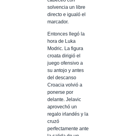
solvencia un libre
directo e igualó el
marcador.
Entonces llegó la
hora de Luka
Modric. La figura
croata dirigió el
juego ofensivo a
su antojo y antes
del descanso
Croacia volvió a
ponerse por
delante. Jelavic
aprovechó un
regalo irlandés y la
cruzó
perfectamente ante
la salida de un