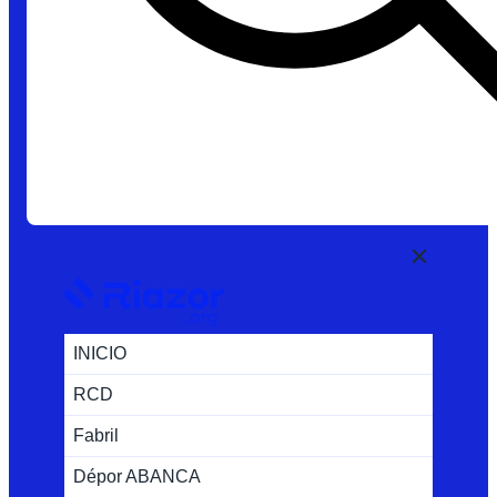
INICIO
RCD
Fabril
Dépor ABANCA