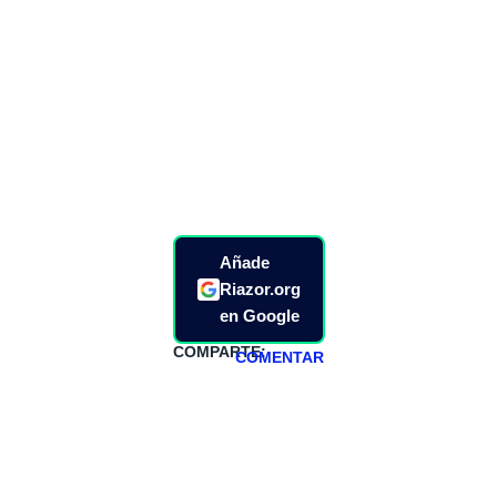
Añade
Riazor.org
en Google
COMPARTE:
COMENTAR
HAZTE
PATREON
Todos los lunes