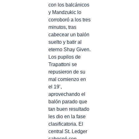
con los balcánicos
y Mandzukic lo
corroboró a los tres
minutos, tras
cabecear un balón
suelto y batir al
eterno Shay Given.
Los pupilos de
Trapattoni se
repusieron de su
mal comienzo en
el 19’,
aprovechando el
balón parado que
tan buen resultado
les dio en la fase
clasificatoria. El
central St. Ledger
cabeceó con