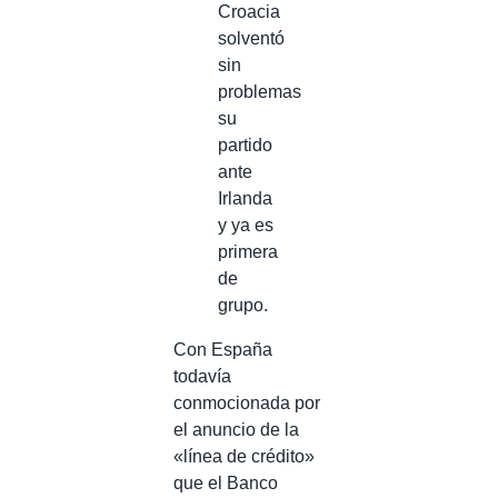
Croacia
solventó
sin
problemas
su
partido
ante
Irlanda
y ya es
primera
de
grupo.
Con España
todavía
conmocionada por
el anuncio de la
«línea de crédito»
que el Banco