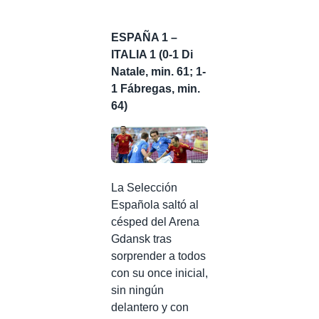
ESPAÑA 1 –
ITALIA 1 (0-1 Di
Natale, min. 61; 1-
1 Fábregas, min.
64)
La Selección
Española saltó al
césped del Arena
Gdansk tras
sorprender a todos
con su once inicial,
sin ningún
delantero y con