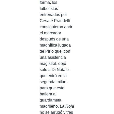
forma, los
futbolistas
entrenados por
Cesare Prandelli
consiguieron abrir
el marcador
después de una
magnífica jugada
de Pirlo que, con
una asistencia
magistral, dejó
solo a Di Natale -
que entró en la
segunda mitad-
para que este
batiera al
guardameta
madrileño.
La Roja
no se arrugó y tres