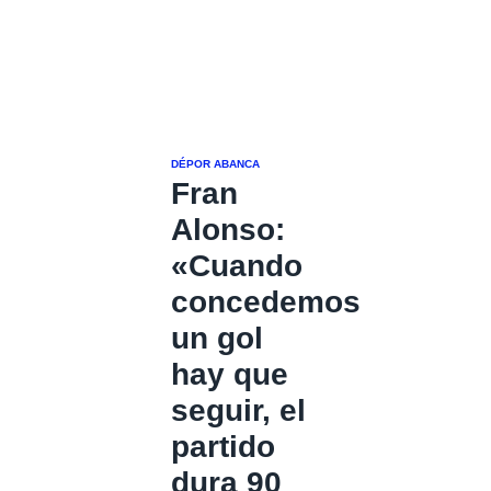
DÉPOR ABANCA
Fran
Alonso:
«Cuando
concedemos
un gol
hay que
seguir, el
partido
dura 90