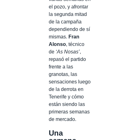
el pozo, y afrontar
la segunda mitad
de la campaña
dependiendo de sí
mismas.
Fran
Alonso
, técnico
de
‘As Nosas’
,
repasó el partido
frente a las
granotas, las
sensaciones luego
de la derrota en
Tenerife y cómo
están siendo las
primeras semanas
de mercado.
Una