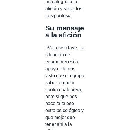
una alegría a la
afición y sacar los
tres puntos».
Su mensaje
a la afición
«Va a ser clave. La
situación del
equipo necesita
apoyo. Hemos
visto que el equipo
sabe competir
contra cualquiera,
pero sí que nos
hace falta ese
extra psicológico y
que mejor que
tener ahí a la