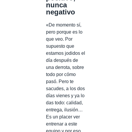
nunca
negativo
«De momento sí,
pero porque es lo
que veo. Por
supuesto que
estamos jodidos el
día después de
una derrota, sobre
todo por cómo
pasó. Pero te
sacudes, a los dos
días vienes y ya lo
das todo: calidad,
entrega, ilusión…
Es un placer ver
entrenar a este
equipo y por eso