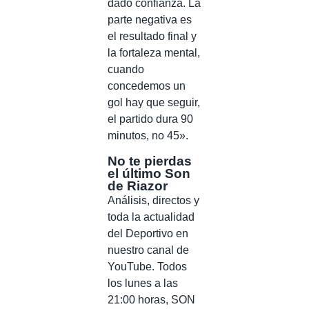
dado confianza. La
parte negativa es
el resultado final y
la fortaleza mental,
cuando
concedemos un
gol hay que seguir,
el partido dura 90
minutos, no 45».
No te pierdas
el último Son
de Riazor
Análisis, directos y
toda la actualidad
del Deportivo en
nuestro canal de
YouTube. Todos
los lunes a las
21:00 horas, SON