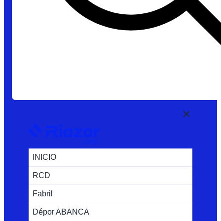
INICIO
RCD
Fabril
Dépor ABANCA