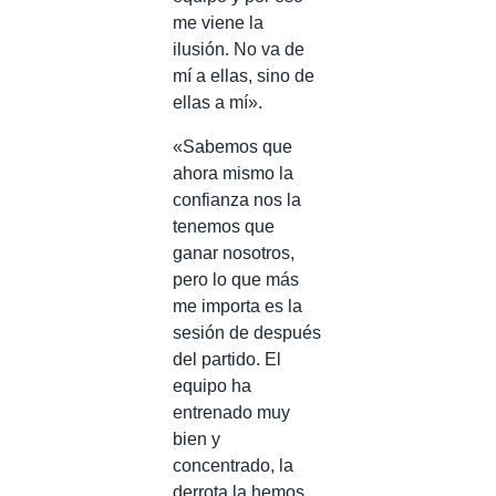
me viene la
ilusión. No va de
mí a ellas, sino de
ellas a mí».
«Sabemos que
ahora mismo la
confianza nos la
tenemos que
ganar nosotros,
pero lo que más
me importa es la
sesión de después
del partido. El
equipo ha
entrenado muy
bien y
concentrado, la
derrota la hemos