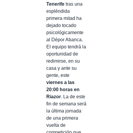
Tenerife
tras una
espléndida
primera mitad ha
dejado tocado
psicológicamente
al Dépor Abanca.
El equipo tendrá la
oportunidad de
redimirse, en su
casa y ante su
gente, este
viernes a las
20:00 horas en
Riazor
. La de este
fin de semana será
la última jornada
de una primera
vuelta de
competición que