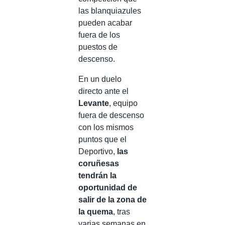
las blanquiazules
pueden acabar
fuera de los
puestos de
descenso.
En un duelo
directo ante el
Levante
, equipo
fuera de descenso
con los mismos
puntos que el
Deportivo,
las
coruñesas
tendrán la
oportunidad de
salir de la zona de
la quema
, tras
varias semanas en