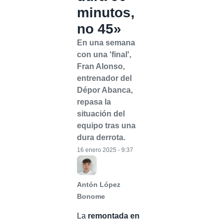
minutos,
no 45»
En una semana
con una 'final',
Fran Alonso,
entrenador del
Dépor Abanca,
repasa la
situación del
equipo tras una
dura derrota.
16 enero 2025 - 9:37
Antón López
Bonome
La
remontada en