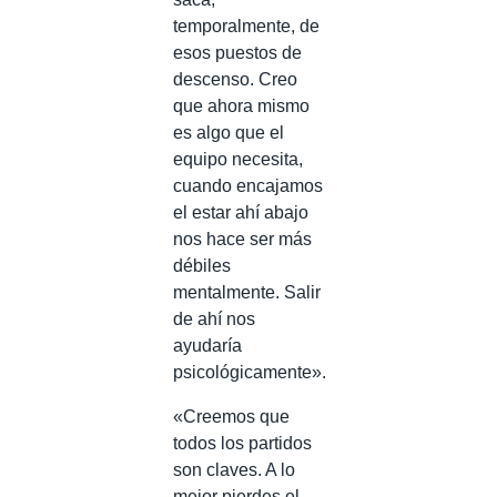
temporalmente, de
esos puestos de
descenso. Creo
que ahora mismo
es algo que el
equipo necesita,
cuando encajamos
el estar ahí abajo
nos hace ser más
débiles
mentalmente. Salir
de ahí nos
ayudaría
psicológicamente».
«Creemos que
todos los partidos
son claves. A lo
mejor pierdes el