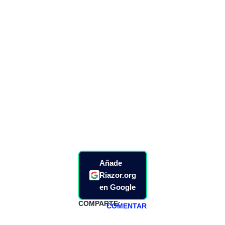
Añade
Riazor.org
en Google
COMPARTE:
COMENTAR