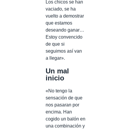
Los chicos se han
vaciado, se ha
vuelto a demostrar
que estamos
deseando ganar…
Estoy convencido
de que si
seguimos así van
a llegar».
Un mal
inicio
«No tengo la
sensación de que
nos pasaran por
encima. Han
cogido un balón en
una combinación y