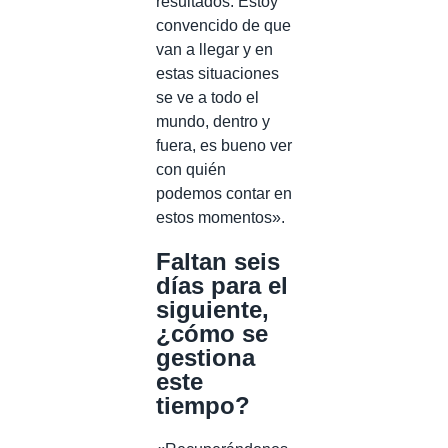
resultados. Estoy
convencido de que
van a llegar y en
estas situaciones
se ve a todo el
mundo, dentro y
fuera, es bueno ver
con quién
podemos contar en
estos momentos».
Faltan seis
días para el
siguiente,
¿cómo se
gestiona
este
tiempo?