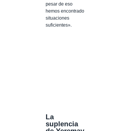
pesar de eso
hemos encontrado
situaciones
suficientes».
La
suplencia
de Yeremay