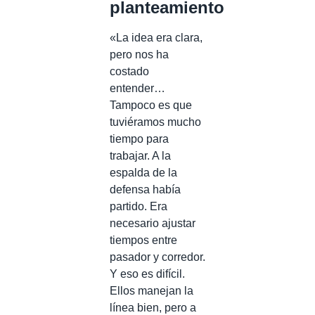
planteamiento
«La idea era clara,
pero nos ha
costado
entender…
Tampoco es que
tuviéramos mucho
tiempo para
trabajar. A la
espalda de la
defensa había
partido. Era
necesario ajustar
tiempos entre
pasador y corredor.
Y eso es difícil.
Ellos manejan la
línea bien, pero a