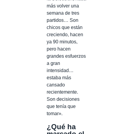
más volver una
semana de tres
partidos… Son
chicos que están
creciendo, hacen
ya 90 minutos,
pero hacen
grandes esfuerzos
a gran
intensidad…
estaba más
cansado
recientemente.
Son decisiones
que tenía que
tomar».
¿Qué ha
marcado el