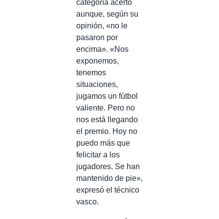
categoría acertó
aunque, según su
opinión, «no le
pasaron por
encima». «
Nos
exponemos,
tenemos
situaciones,
jugamos un fútbol
valiente. Pero no
nos está llegando
el premio. Hoy no
puedo más que
felicitar a los
jugadores. Se han
mantenido de pie»,
expresó el técnico
vasco.