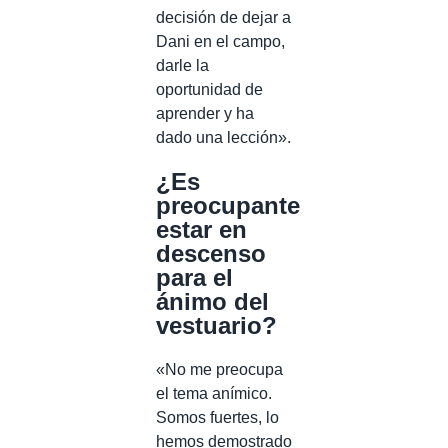
decisión de dejar a
Dani en el campo,
darle la
oportunidad de
aprender y ha
dado una lección».
¿Es
preocupante
estar en
descenso
para el
ánimo del
vestuario?
«No me preocupa
el tema anímico.
Somos fuertes, lo
hemos demostrado