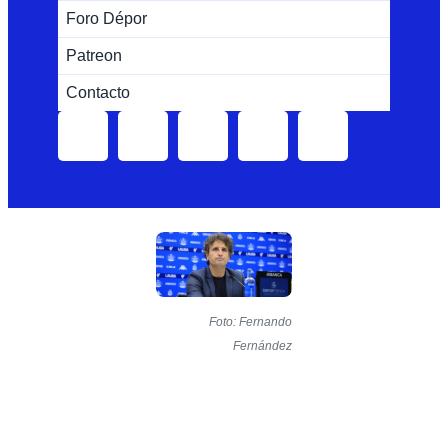
Foro Dépor
Patreon
Contacto
Foto: Fernando
Fernández