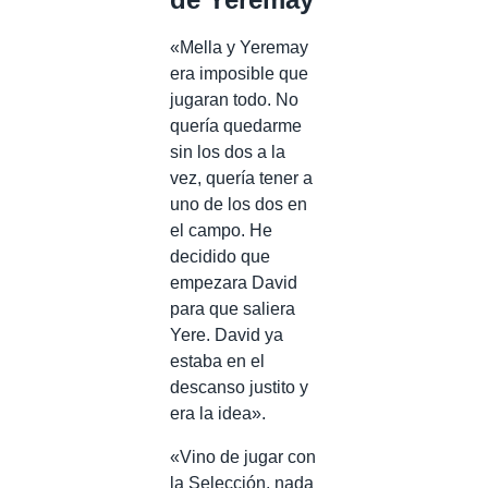
«Mella y Yeremay
era imposible que
jugaran todo. No
quería quedarme
sin los dos a la
vez, quería tener a
uno de los dos en
el campo. He
decidido que
empezara David
para que saliera
Yere. David ya
estaba en el
descanso justito y
era la idea».
«Vino de jugar con
la Selección, nada