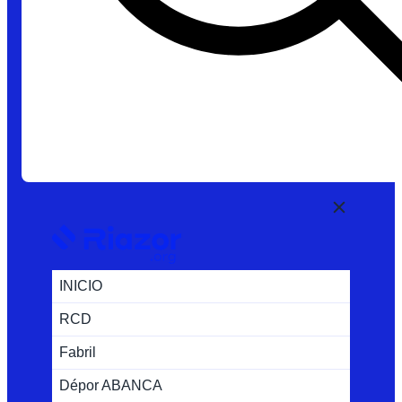
INICIO
RCD
Fabril
Dépor ABANCA