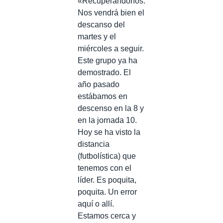
«Recuperándonos.
Nos vendrá bien el
descanso del
martes y el
miércoles a seguir.
Este grupo ya ha
demostrado. El
año pasado
estábamos en
descenso en la 8 y
en la jornada 10.
Hoy se ha visto la
distancia
(futbolística) que
tenemos con el
líder. Es poquita,
poquita. Un error
aquí o allí.
Estamos cerca y