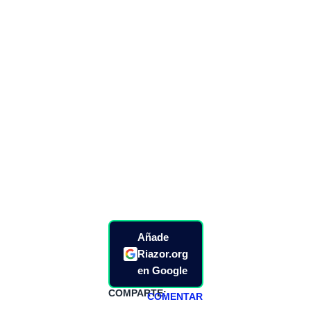
Añade
Riazor.org
en Google
COMPARTE:
COMENTAR