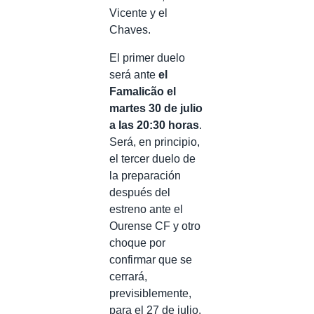
Vicente y el
Chaves.
El primer duelo
será ante
el
Famalicão el
martes 30 de julio
a las 20:30 horas
.
Será, en principio,
el tercer duelo de
la preparación
después del
estreno ante el
Ourense CF y otro
choque por
confirmar que se
cerrará,
previsiblemente,
para el 27 de julio.