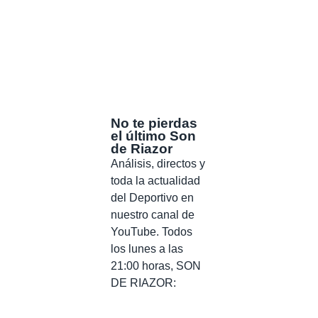
No te pierdas
el último Son
de Riazor
Análisis, directos y
toda la actualidad
del Deportivo en
nuestro canal de
YouTube. Todos
los lunes a las
21:00 horas, SON
DE RIAZOR: