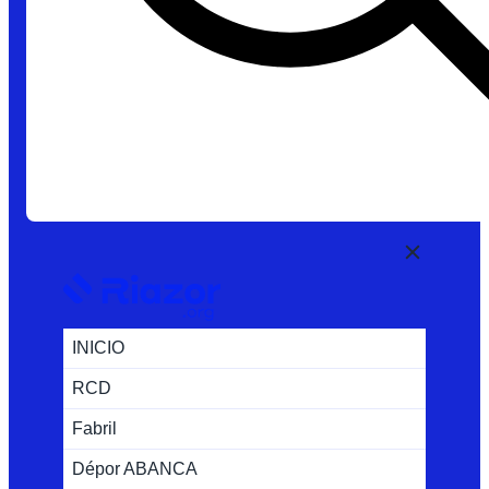
INICIO
RCD
Fabril
Dépor ABANCA