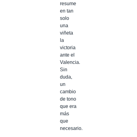
resume
en tan
solo
una
viñeta
la
victoria
ante el
Valencia.
Sin
duda,
un
cambio
de tono
que era
más
que
necesario.