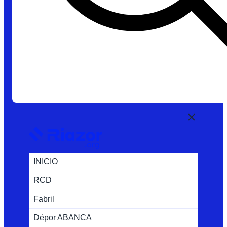
INICIO
RCD
Fabril
Dépor ABANCA