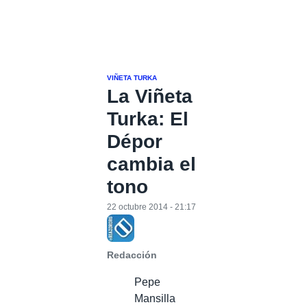
VIÑETA TURKA
La Viñeta
Turka: El
Dépor
cambia el
tono
22 octubre 2014 - 21:17
Redacción
Pepe
Mansilla