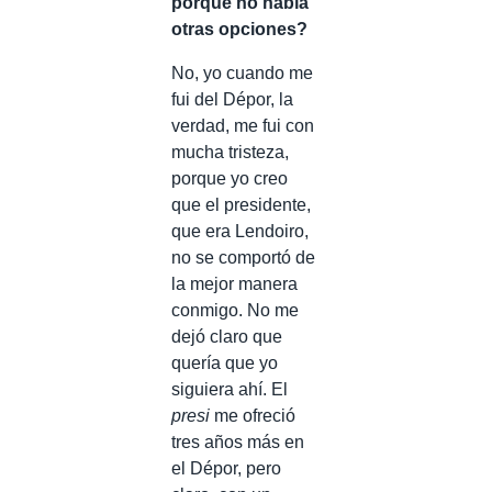
porque no había
otras opciones?
No, yo cuando me
fui del Dépor, la
verdad, me fui con
mucha tristeza,
porque yo creo
que el presidente,
que era Lendoiro,
no se comportó de
la mejor manera
conmigo. No me
dejó claro que
quería que yo
siguiera ahí. El
presi
me ofreció
tres años más en
el Dépor, pero