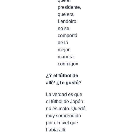
que el
presidente,
que era
Lendoiro,
no se
comportó
de la
mejor
manera
conmigo»
¿Y el fútbol de
allí? ¿Te gustó?
La verdad es que
el fútbol de Japón
no es malo. Quedé
muy sorprendido
por el nivel que
había allí.