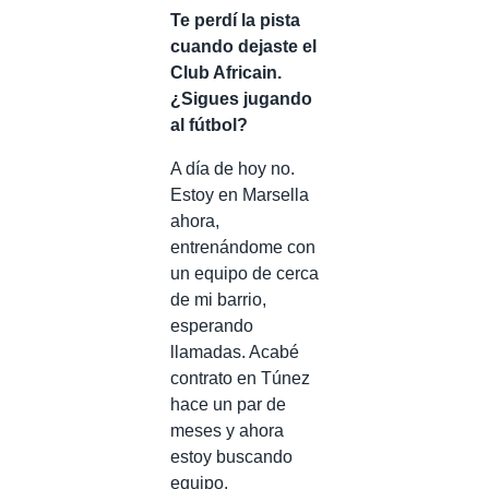
Te perdí la pista
cuando dejaste el
Club Africain.
¿Sigues jugando
al fútbol?
A día de hoy no.
Estoy en Marsella
ahora,
entrenándome con
un equipo de cerca
de mi barrio,
esperando
llamadas. Acabé
contrato en Túnez
hace un par de
meses y ahora
estoy buscando
equipo.