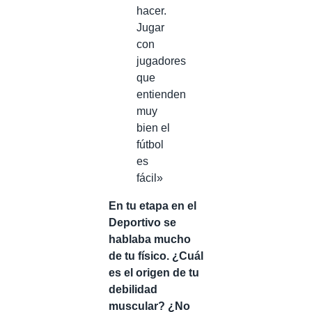
hacer.
Jugar
con
jugadores
que
entienden
muy
bien el
fútbol
es
fácil»
En tu etapa en el
Deportivo se
hablaba mucho
de tu físico. ¿Cuál
es el origen de tu
debilidad
muscular? ¿No