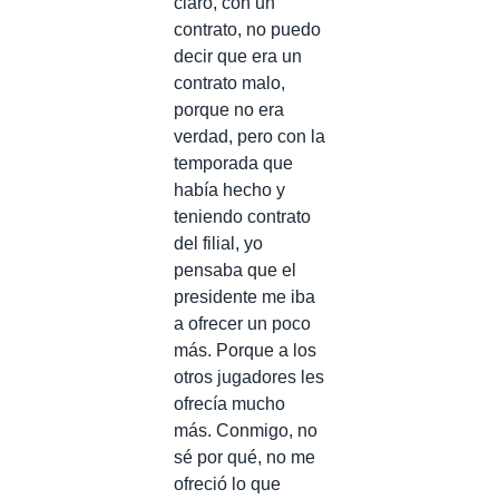
claro, con un
contrato, no puedo
decir que era un
contrato malo,
porque no era
verdad, pero con la
temporada que
había hecho y
teniendo contrato
del filial, yo
pensaba que el
presidente me iba
a ofrecer un poco
más. Porque a los
otros jugadores les
ofrecía mucho
más. Conmigo, no
sé por qué, no me
ofreció lo que