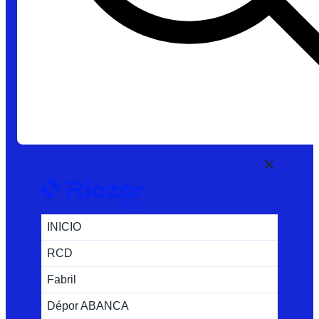
INICIO
RCD
Fabril
Dépor ABANCA