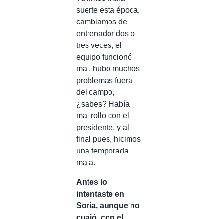
suerte esta época,
cambiamos de
entrenador dos o
tres veces, el
equipo funcionó
mal, hubo muchos
problemas fuera
del campo,
¿sabes? Había
mal rollo con el
presidente, y al
final pues, hicimos
una temporada
mala.
Antes lo
intentaste en
Soria, aunque no
cuajó, con el