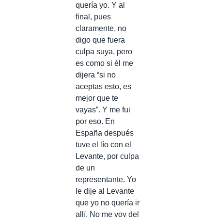
quería yo. Y al
final, pues
claramente, no
digo que fuera
culpa suya, pero
es como si él me
dijera “si no
aceptas esto, es
mejor que te
vayas”. Y me fui
por eso. En
España después
tuve el lío con el
Levante, por culpa
de un
representante. Yo
le dije al Levante
que yo no quería ir
allí. No me voy del