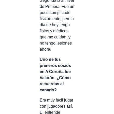
Segunda B al nivel
de Primera. Fue un
poco complicado
físicamente, pero a
día de hoy tengo
fisios y médicos
que me cuidan, y
no tengo lesiones
ahora.
Uno de tus
primeros socios
en A Coruña fue
Valerón. ¿Cómo
recuerdas al
canario?
Era muy fácil jugar
con jugadores así.
Él entiende