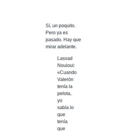
Sí, un poquito.
Pero ya es
pasado. Hay que
mirar adelante.
Lassad
Nouioui:
«Cuando
Valerón
tenía la
pelota,
yo
sabía lo
que
tenía
que