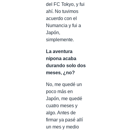
del FC Tokyo, y fui
ahí. No tuvimos
acuerdo con el
Numancia y fui a
Japón,
simplemente.
La aventura
nipona acaba
durando solo dos
meses, ¿no?
No, me quedé un
poco más en
Japón, me quedé
cuatro meses y
algo. Antes de
firmar ya pasé allí
un mes y medio