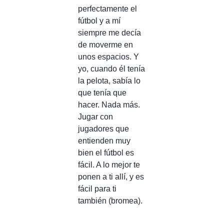
perfectamente el
fútbol y a mí
siempre me decía
de moverme en
unos espacios. Y
yo, cuando él tenía
la pelota, sabía lo
que tenía que
hacer. Nada más.
Jugar con
jugadores que
entienden muy
bien el fútbol es
fácil. A lo mejor te
ponen a ti allí, y es
fácil para ti
también (bromea).