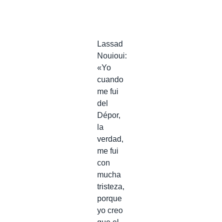
Lassad
Nouioui:
«Yo
cuando
me fui
del
Dépor,
la
verdad,
me fui
con
mucha
tristeza,
porque
yo creo