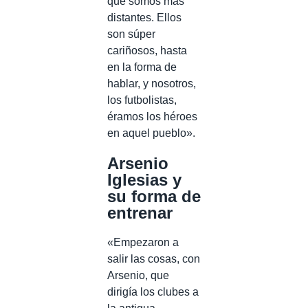
que somos más
distantes. Ellos
son súper
cariñosos, hasta
en la forma de
hablar, y nosotros,
los futbolistas,
éramos los héroes
en aquel pueblo».
Arsenio
Iglesias y
su forma de
entrenar
«Empezaron a
salir las cosas, con
Arsenio, que
dirigía los clubes a