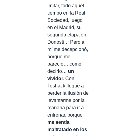
imitar, todo aquel
tiempo en la Real
Sociedad, luego
en el Madrid, su
segunda etapa en
Donosti… Pero a
mí me decepcionó,
porque me
pareció… como
decirlo…
un
vividor.
Con
Toshack llegué a
perder la ilusión de
levantarme por la
mañana para ir a
entrenar, porque
me sentía
maltratado en los