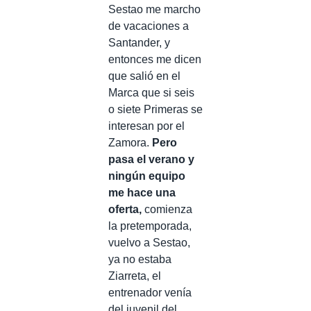
Sestao me marcho
de vacaciones a
Santander, y
entonces me dicen
que salió en el
Marca que si seis
o siete Primeras se
interesan por el
Zamora.
Pero
pasa el verano y
ningún equipo
me hace una
oferta,
comienza
la pretemporada,
vuelvo a Sestao,
ya no estaba
Ziarreta, el
entrenador venía
del juvenil del