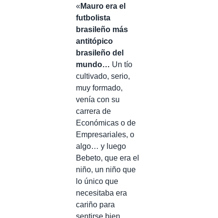
«
Mauro era el
futbolista
brasileño más
antitópico
brasileño del
mundo…
Un tío
cultivado, serio,
muy formado,
venía con su
carrera de
Económicas o de
Empresariales, o
algo… y luego
Bebeto, que era el
niño, un niño que
lo único que
necesitaba era
cariño para
sentirse bien.