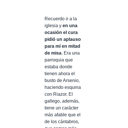
Recuerdo ir a la
iglesia y
en una
ocasión el cura
pidió un aplauso
para mí en mitad
de misa
. Era una
parroquia que
estaba donde
tienen ahora el
busto de Arsenio,
haciendo esquina
con Riazor. El
gallego, además,
tiene un carácter
más afable que el
de los cántabros,