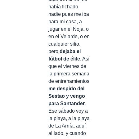
había fichado
nadie pues me iba
para mi casa, a
jugar en el Noja, o
en el Velarde, o en
cualquier sitio,
pero
dejaba el
fútbol de élite
. Así
que el viernes de
la primera semana
de entrenamientos
me despido del
Sestao y vengo
para Santander.
Ese sábado voy a
la playa, a la playa
de La Arnía, aquí
al lado, y cuando