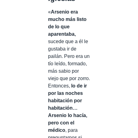
«
Arsenio era
mucho más listo
de lo que
aparentaba,
sucede que a él le
gustaba ir de
pailán. Pero era un
tío leído, formado,
más sabio por
viejo que por zorro.
Entonces,
lo de ir
por las noches
habitación por
habitación…
Arsenio lo hacía,
pero con el
médico
, para
preguntarnos si