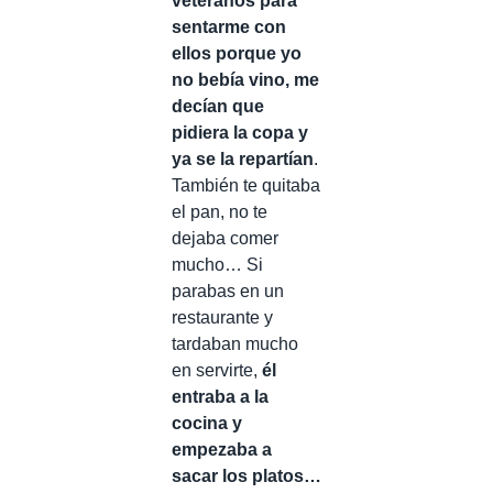
veteranos para
sentarme con
ellos porque yo
no bebía vino, me
decían que
pidiera la copa y
ya se la repartían
.
También te quitaba
el pan, no te
dejaba comer
mucho… Si
parabas en un
restaurante y
tardaban mucho
en servirte,
él
entraba a la
cocina y
empezaba a
sacar los platos…