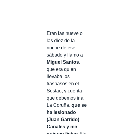
Eran las nueve o
las diez de la
noche de ese
sábado y llamo a
Miguel Santos
,
que era quien
llevaba los
traspasos en el
Sestao, y cuenta
que debemos ir a
La Coruña,
que se
ha lesionado
(Juan Garrido)
Canales y me
quieren fichar.
No