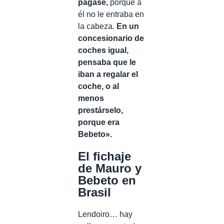
pagase,
porque a
él no le entraba en
la cabeza.
En un
concesionario de
coches igual,
pensaba que le
iban a regalar el
coche, o al
menos
prestárselo,
porque era
Bebeto».
El fichaje
de Mauro y
Bebeto en
Brasil
Lendoiro… hay