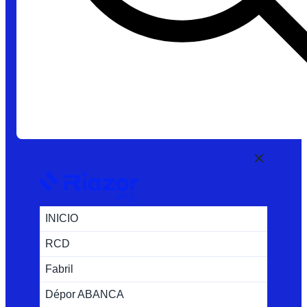
INICIO
RCD
Fabril
Dépor ABANCA