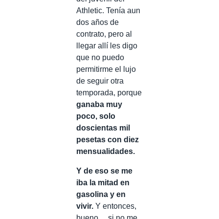
Athletic. Tenía aun
dos años de
contrato, pero al
llegar allí les digo
que no puedo
permitirme el lujo
de seguir otra
temporada, porque
ganaba muy
poco, solo
doscientas mil
pesetas con diez
mensualidades.
Y de eso se me
iba la mitad en
gasolina y en
vivir.
Y entonces,
bueno… si no me