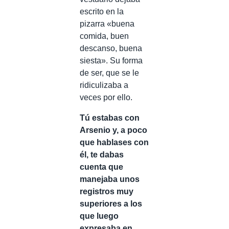
escrito en la
pizarra «buena
comida, buen
descanso, buena
siesta». Su forma
de ser, que se le
ridiculizaba a
veces por ello.
Tú estabas con
Arsenio y, a poco
que hablases con
él, te dabas
cuenta que
manejaba unos
registros muy
superiores a los
que luego
expresaba en