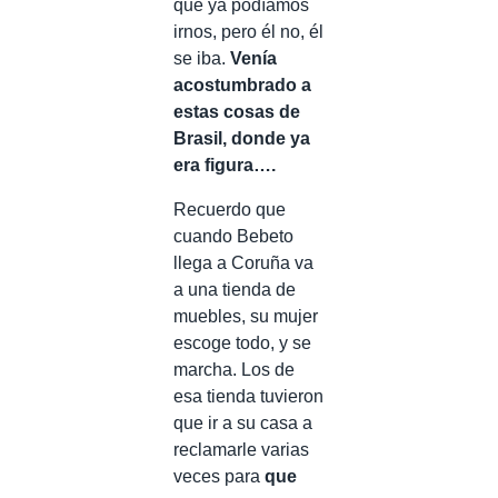
que ya podíamos
irnos, pero él no, él
se iba.
Venía
acostumbrado a
estas cosas de
Brasil, donde ya
era figura….
Recuerdo que
cuando Bebeto
llega a Coruña va
a una tienda de
muebles, su mujer
escoge todo, y se
marcha. Los de
esa tienda tuvieron
que ir a su casa a
reclamarle varias
veces para
que