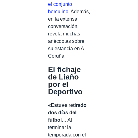
el conjunto
herculino
. Además,
en la extensa
conversación,
revela muchas
anécdotas sobre
su estancia en A
Coruña.
El fichaje
de Liaño
por el
Deportivo
«
Estuve retirado
dos días del
fútbol
… Al
terminar la
temporada con el