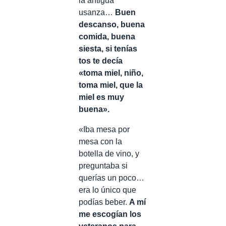
la antigua
usanza…
Buen
descanso, buena
comida, buena
siesta, si tenías
tos te decía
«toma miel, niño,
toma miel, que la
miel es muy
buena».
«Iba mesa por
mesa con la
botella de vino, y
preguntaba si
querías un poco…
era lo único que
podías beber.
A mí
me escogían los