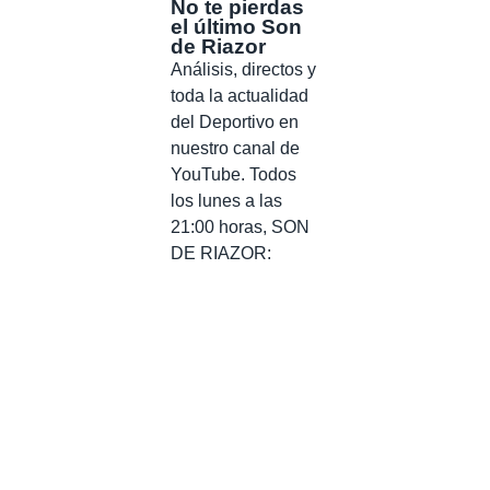
No te pierdas
el último Son
de Riazor
Análisis, directos y
toda la actualidad
del Deportivo en
nuestro canal de
YouTube. Todos
los lunes a las
21:00 horas, SON
DE RIAZOR: