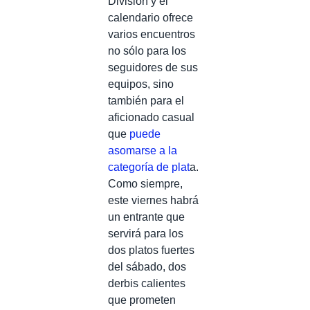
División y el
calendario ofrece
varios encuentros
no sólo para los
seguidores de sus
equipos, sino
también para el
aficionado casual
que
puede
asomarse a la
categoría de plat
a.
Como siempre,
este viernes habrá
un entrante que
servirá para los
dos platos fuertes
del sábado, dos
derbis calientes
que prometen