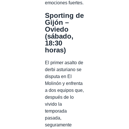
emociones fuertes.
Sporting de
Gijón –
Oviedo
(sábado,
18:30
horas)
El primer asalto de
derbi asturiano se
disputa en El
Molinón y enfrenta
a dos equipos que,
después de lo
vivido la
temporada
pasada,
seguramente