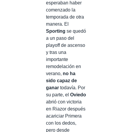
esperaban haber
comenzado la
temporada de otra
manera. El
Sporting
se quedó
a un paso del
playoff de ascenso
y tras una
importante
remodelación en
verano,
no ha
sido capaz de
ganar
todavía. Por
su parte, el
Oviedo
abrió con victoria
en Riazor después
acariciar Primera
con los dedos,
pero desde