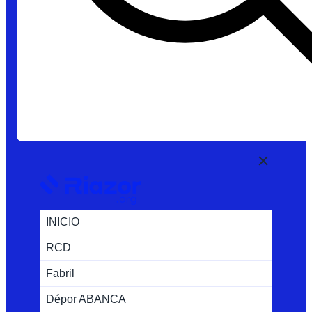
INICIO
RCD
Fabril
Dépor ABANCA