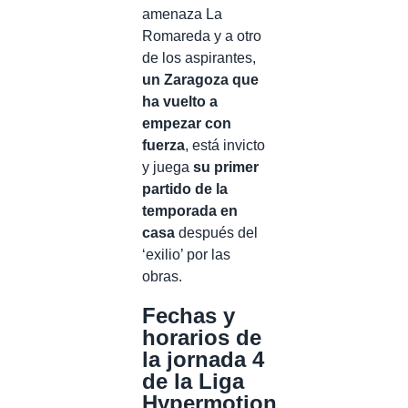
amenaza La
Romareda y a otro
de los aspirantes,
un Zaragoza que
ha vuelto a
empezar con
fuerza
, está invicto
y juega
su primer
partido de la
temporada en
casa
después del
‘exilio’ por las
obras.
Fechas y
horarios de
la jornada 4
de la Liga
Hypermotion