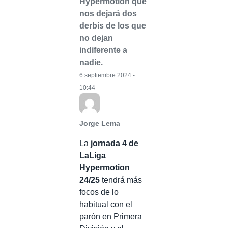
Hypermotion que
nos dejará dos
derbis de los que
no dejan
indiferente a
nadie.
6 septiembre 2024 -
10:44
Jorge Lema
La
jornada 4 de
LaLiga
Hypermotion
24/25
tendrá más
focos de lo
habitual con el
parón en Primera