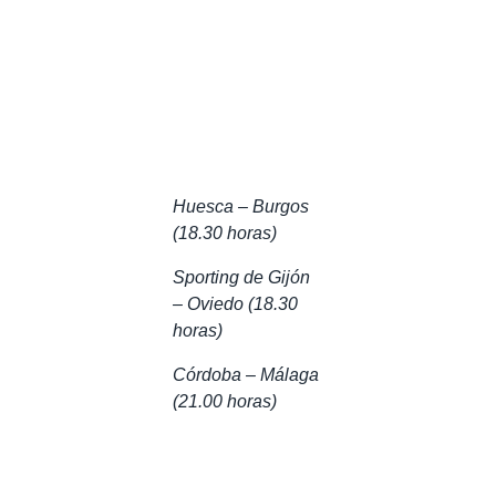
Huesca – Burgos
(18.30 horas)
Sporting de Gijón
– Oviedo (18.30
horas)
Córdoba – Málaga
(21.00 horas)