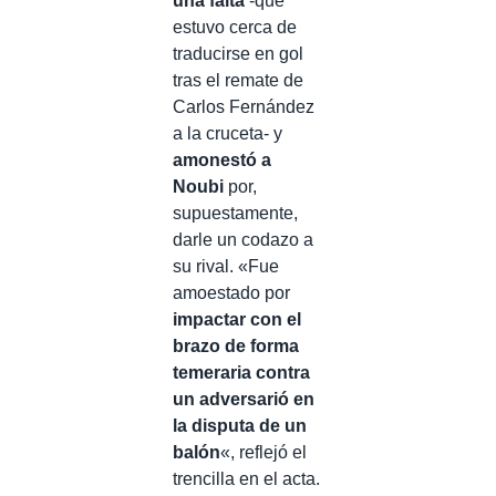
una falta
-que
estuvo cerca de
traducirse en gol
tras el remate de
Carlos Fernández
a la cruceta- y
amonestó a
Noubi
por,
supuestamente,
darle un codazo a
su rival. «Fue
amoestado por
impactar con el
brazo de forma
temeraria contra
un adversarió en
la disputa de un
balón
«, reflejó el
trencilla en el acta.