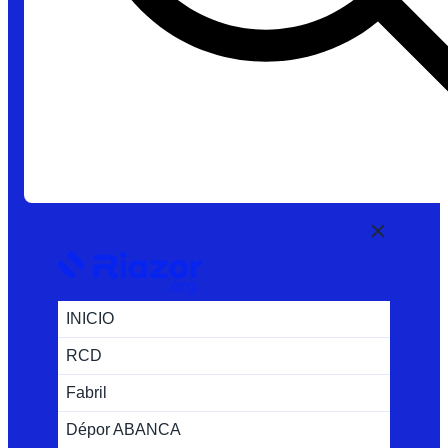
INICIO
RCD
Fabril
Dépor ABANCA