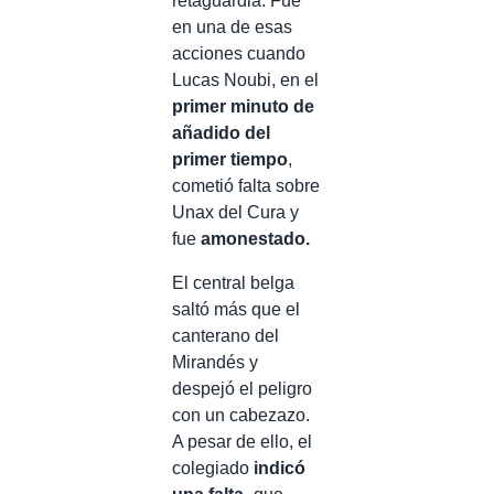
retaguardia. Fue
en una de esas
acciones cuando
Lucas Noubi, en el
primer minuto de
añadido del
primer tiempo
,
cometió falta sobre
Unax del Cura y
fue
amonestado.
El central belga
saltó más que el
canterano del
Mirandés y
despejó el peligro
con un cabezazo.
A pesar de ello, el
colegiado
indicó