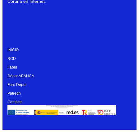
Coruña en Internet.
INICIO
RCD
Fabril
Dépor ABANCA
Foro Dépor
Patreon
Contacto