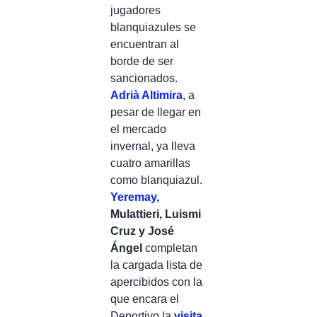
jugadores
blanquiazules se
encuentran al
borde de ser
sancionados.
Adrià Altimira
, a
pesar de llegar en
el mercado
invernal, ya lleva
cuatro amarillas
como blanquiazul.
Yeremay,
Mulattieri,
Luismi
Cruz y José
Ángel
completan
la cargada lista de
apercibidos con la
que encara el
Deportivo la
visita