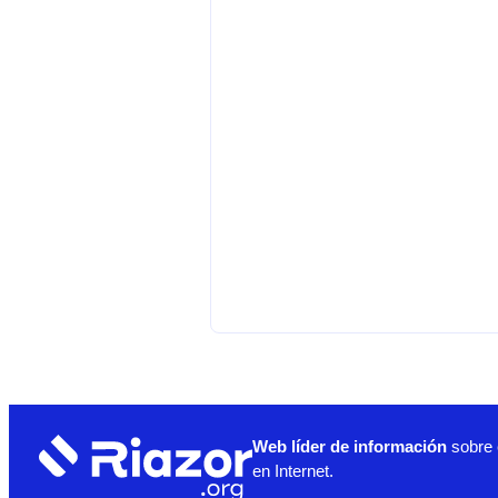
Web líder de información
sobre 
en Internet.