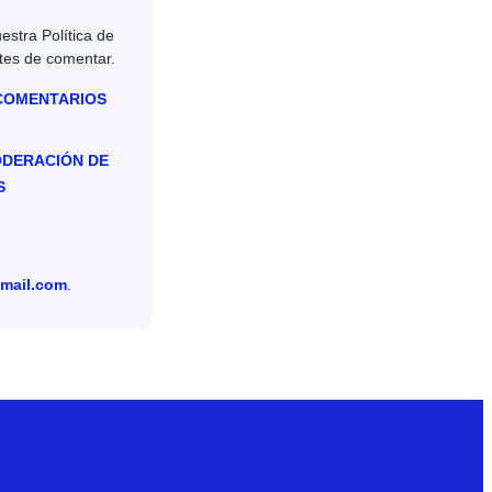
estra Política de
tes de comentar.
 COMENTARIOS
ODERACIÓN DE
S
mail.com
.