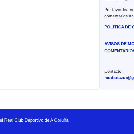
Por favor lea nu
comentarios an
POLÍTICA DE
AVISOS DE M
COMENTARIO
Contacto:
modsriazor@g
el Real Club Deportivo de A Coruña