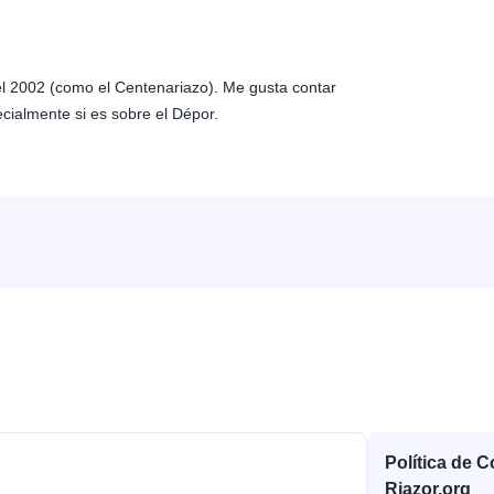
 el 2002 (como el Centenariazo). Me gusta contar
ecialmente si es sobre el Dépor.
Política de 
Riazor.org