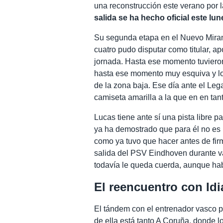
una reconstrucción este verano por 
salida se ha hecho oficial este lun
Su segunda etapa en el Nuevo Mirand
cuatro pudo disputar como titular, ap
jornada. Hasta ese momento tuviero
hasta ese momento muy esquiva y log
de la zona baja. Ese día ante el Leg
camiseta amarilla a la que en en tan
Lucas tiene ante sí una pista libre p
ya ha demostrado que para él no es
como ya tuvo que hacer antes de firm
salida del PSV Eindhoven durante 
todavía le queda cuerda, aunque hab
El reencuentro con Idi
El tándem con el entrenador vasco 
de ella está tanto A Coruña, donde 