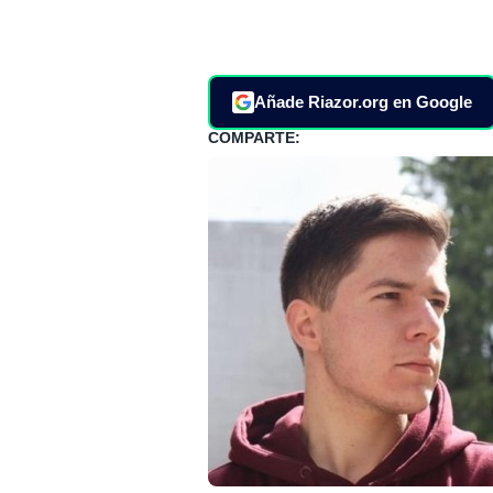
Añade Riazor.org en Google
COMPARTE: