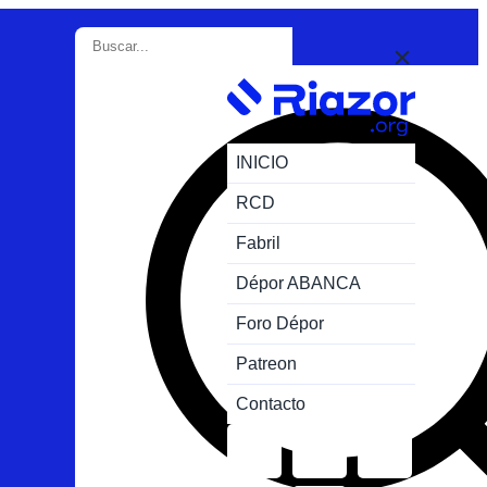
INICIO
RCD
Fabril
Dépor ABANCA
Foro Dépor
Patreon
Contacto