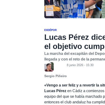
EXDÉPOR
Lucas Pérez dice
el objetivo cump
La marcha del excapitán del Dep
llegada y con el reto de la perm
8 junio 2026 - 15:30
Sergio Piñeiro
«Vengo a ser feliz y a revertir la si
Lucas Pérez
en Cádiz a comienzos d
equipo del que se había marchado pa
entonces el club andaluz ha cumplid