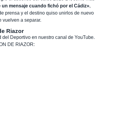
un mensaje cuando fichó por el Cádiz»
,
 de prensa y el destino quiso unirlos de nuevo
 vuelven a separar.
de Riazor
dad del Deportivo en nuestro canal de YouTube.
, SON DE RIAZOR: