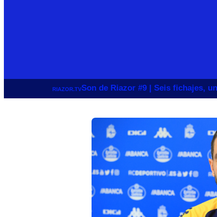
Son de Riazor #9 | Seis fichajes, 
RIAZOR.TV