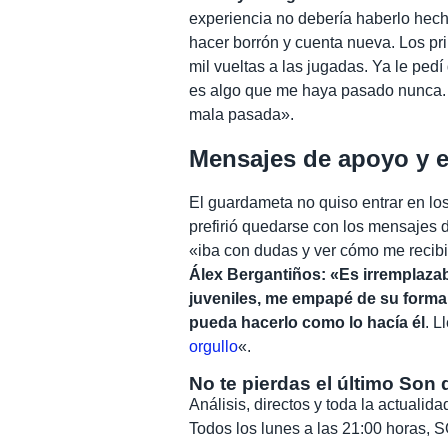
experiencia no debería haberlo hech
hacer borrón y cuenta nueva. Los pri
mil vueltas a las jugadas. Ya le ped
es algo que me haya pasado nunca. 
mala pasada».
Mensajes de apoyo y e
El guardameta no quiso entrar en los
prefirió quedarse con los mensajes 
«iba con dudas y ver cómo me recibi
Álex Bergantiños: «Es irremplazab
juveniles, me empapé de su forma 
pueda hacerlo como lo hacía él
. L
orgullo
«.
No te pierdas el último Son 
Análisis, directos y toda la actuali
Todos los lunes a las 21:00 horas