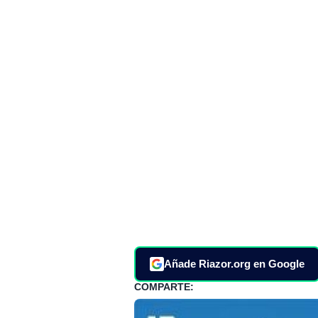
Añade Riazor.org en Google
COMPARTE: