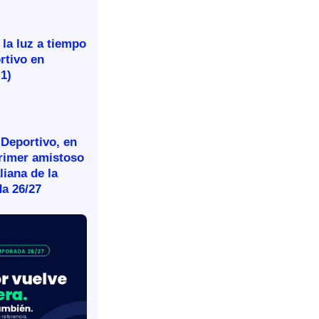
 la luz a tiempo
rtivo en
-1)
 Deportivo, en
primer amistoso
aliana de la
a 26/27