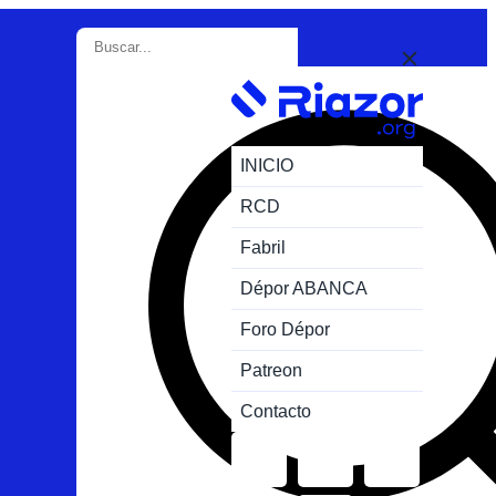
INICIO
RCD
Fabril
Dépor ABANCA
Foro Dépor
Patreon
Contacto