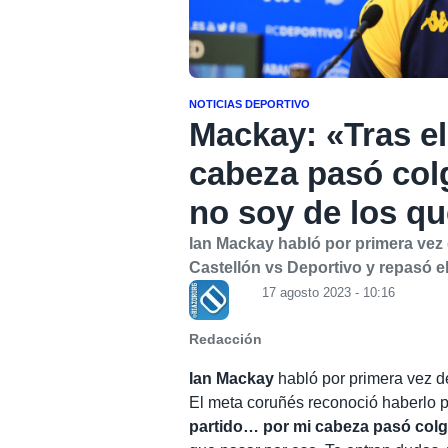
NOTICIAS DEPORTIVO
Mackay: «Tras el
cabeza pasó colg
no soy de los qu
Ian Mackay habló por primera vez
Castellón vs Deportivo y repasó e
17 agosto 2023 - 10:16
Redacción
Ian Mackay
habló por primera vez d
El meta coruñés reconoció haberlo 
partido… por mi cabeza pasó colg