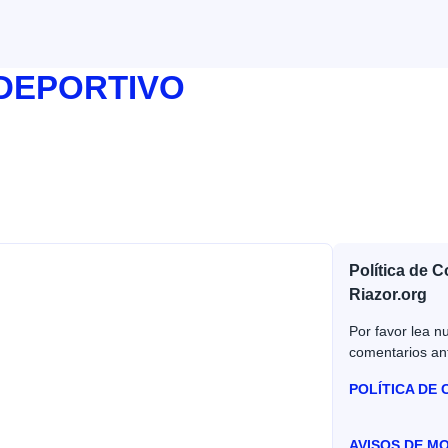
 DEPORTIVO
Política de 
Riazor.org
Por favor lea nu
comentarios an
POLÍTICA DE
AVISOS DE M