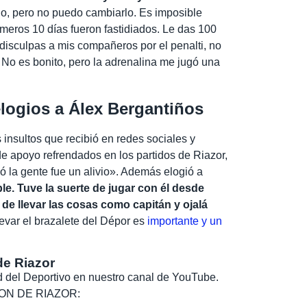
o, pero no puedo cambiarlo. Es imposible
meros 10 días fueron fastidiados. Le das 100
í disculpas a mis compañeros por el penalti, no
No es bonito, pero la adrenalina me jugó una
logios a Álex Bergantiños
 insultos que recibió en redes sociales y
de apoyo refrendados en los partidos de Riazor,
ó la gente fue un alivio». Además elogió a
le. Tuve la suerte de jugar con él desde
de llevar las cosas como capitán y ojalá
levar el brazalete del Dépor es
importante y un
de Riazor
dad del Deportivo en nuestro canal de YouTube.
, SON DE RIAZOR: