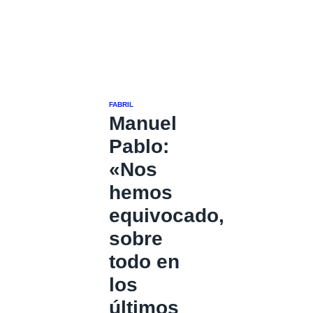
FABRIL
Manuel
Pablo:
«Nos
hemos
equivocado,
sobre
todo en
los
últimos