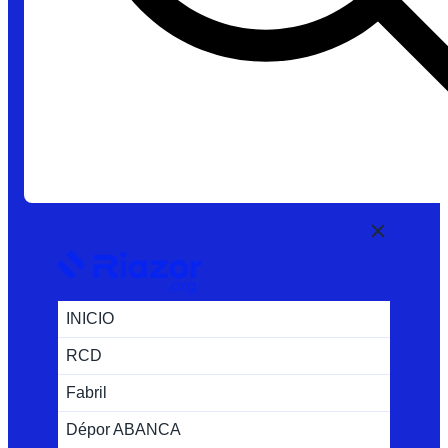
INICIO
RCD
Fabril
Dépor ABANCA