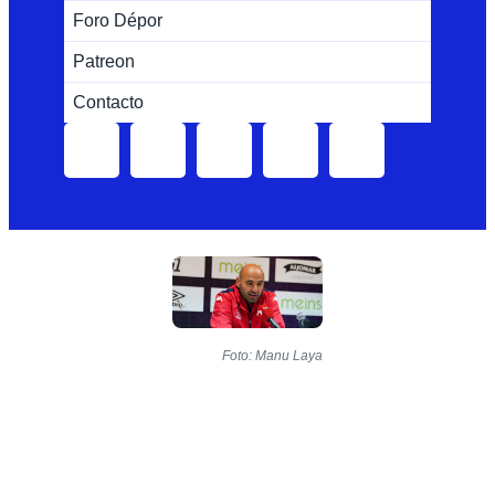
Foro Dépor
Patreon
Contacto
Foto: Manu Laya