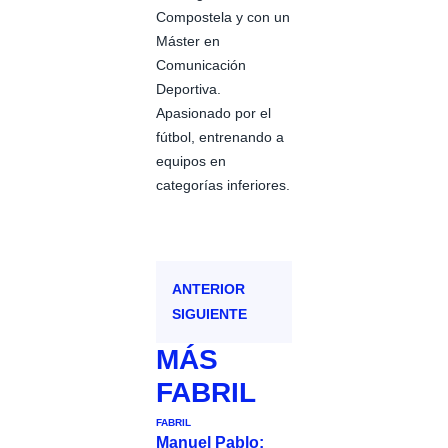
Compostela y con un
Máster en
Comunicación
Deportiva.
Apasionado por el
fútbol, entrenando a
equipos en
categorías inferiores.
ANTERIOR
SIGUIENTE
MÁS
FABRIL
FABRIL
Manuel Pablo: