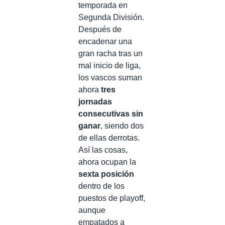
temporada en
Segunda División.
Después de
encadenar una
gran racha tras un
mal inicio de liga,
los vascos suman
ahora
tres
jornadas
consecutivas sin
ganar
, siendo dos
de ellas derrotas.
Así las cosas,
ahora ocupan la
sexta posición
dentro de los
puestos de playoff,
aunque
empatados a