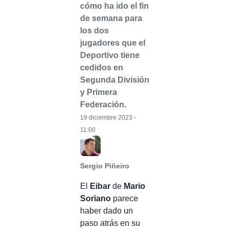
cómo ha ido el fin
de semana para
los dos
jugadores que el
Deportivo tiene
cedidos en
Segunda División
y Primera
Federación.
19 diciembre 2023 -
11:00
Sergio Piñeiro
El
Eibar
de
Mario
Soriano
parece
haber dado un
paso atrás en su