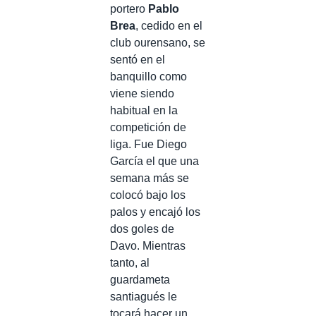
portero
Pablo
Brea
, cedido en el
club ourensano, se
sentó en el
banquillo como
viene siendo
habitual en la
competición de
liga. Fue Diego
García el que una
semana más se
colocó bajo los
palos y encajó los
dos goles de
Davo. Mientras
tanto, al
guardameta
santiagués le
tocará hacer un