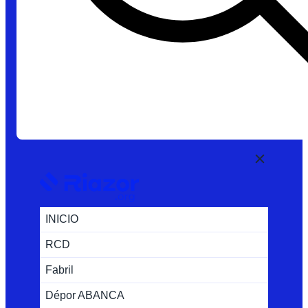
INICIO
RCD
Fabril
Dépor ABANCA