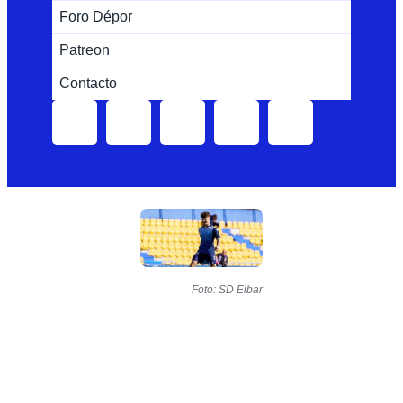
Foro Dépor
Patreon
Contacto
Foto: SD Eibar