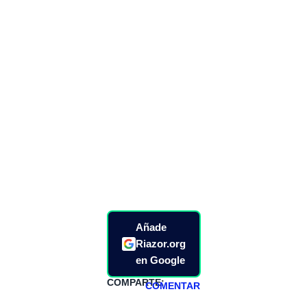
Añade
Riazor.org
en Google
COMPARTE:
COMENTAR