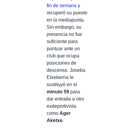
fin de semana
y
recuperó su puesto
en la mediapunta.
Sin embargo, su
presencia no fue
suficiente para
puntuar ante un
club que ocupa
posiciones de
descenso. Joseba
Etxeberria le
sustituyó en el
minuto 59
para
dar entrada a otro
exdeportivista
como
Ager
Aketxe
.