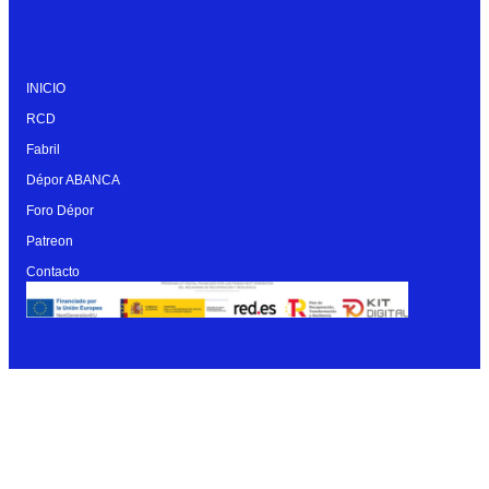
INICIO
RCD
Fabril
Dépor ABANCA
Foro Dépor
Patreon
Contacto