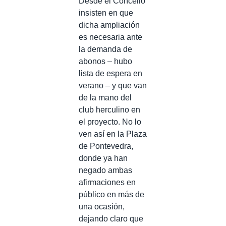
Desde el Concello
insisten en que
dicha ampliación
es necesaria ante
la demanda de
abonos – hubo
lista de espera en
verano – y que van
de la mano del
club herculino en
el proyecto. No lo
ven así en la Plaza
de Pontevedra,
donde ya han
negado ambas
afirmaciones en
público en más de
una ocasión,
dejando claro que