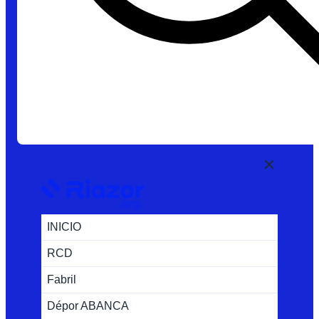
INICIO
RCD
Fabril
Dépor ABANCA