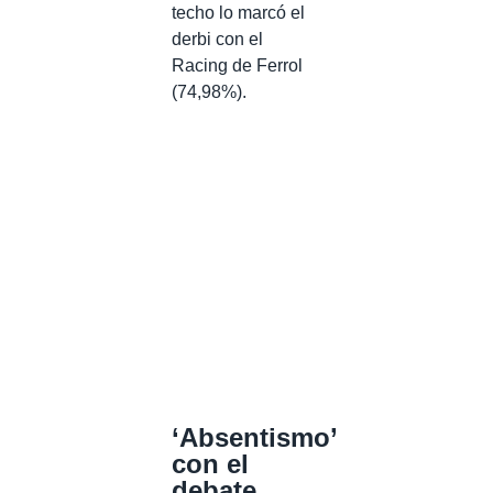
techo lo marcó el
derbi con el
Racing de Ferrol
(74,98%).
‘Absentismo’
con el
debate