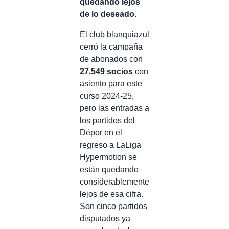
quedando lejos
de lo deseado
.
El club blanquiazul
cerró la campaña
de abonados con
27.549 socios
con
asiento para este
curso 2024-25,
pero las entradas a
los partidos del
Dépor en el
regreso a LaLiga
Hypermotion se
están quedando
considerablemente
lejos de esa cifra.
Son cinco partidos
disputados ya