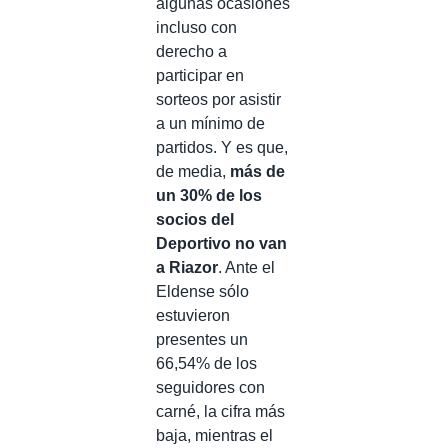
algunas ocasiones
incluso con
derecho a
participar en
sorteos por asistir
a un mínimo de
partidos. Y es que,
de media,
más de
un 30% de los
socios del
Deportivo no van
a Riazor
. Ante el
Eldense sólo
estuvieron
presentes un
66,54% de los
seguidores con
carné, la cifra más
baja, mientras el