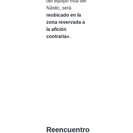
del equipo rival del
Nàstic, será
reubicado en la
zona reservada a
la afición
contraria».
Reencuentro