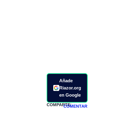
Añade
Riazor.org
en Google
COMPARTE:
COMENTAR
HAZTE
PATREON