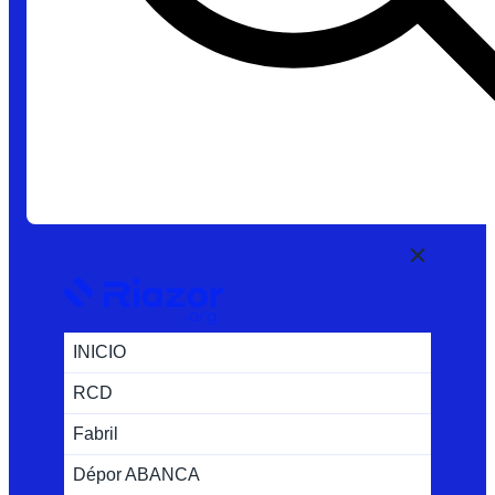
INICIO
RCD
Fabril
Dépor ABANCA