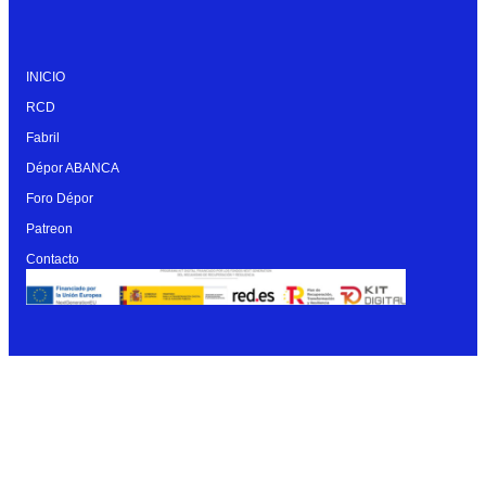
INICIO
RCD
Fabril
Dépor ABANCA
Foro Dépor
Patreon
Contacto