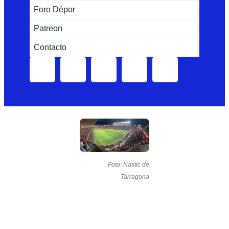
Foro Dépor
Patreon
Contacto
Foto: Nàstic de
Tarragona