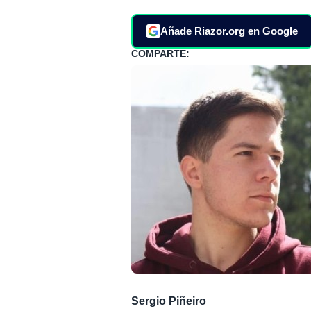
Añade Riazor.org en Google
COMPARTE:
Sergio Piñeiro