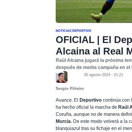
NOTICIAS DEPORTIVO
OFICIAL | El Dep
Alcaina al Real 
Raúl Alcaina jugará la próxima t
después de media campaña en el De
30 agosto 2024 - 21:21
Sergio Piñeiro
Avance. El
Deportivo
continúa con l
ha hecho oficial la marcha de
Raúl 
Coruña, aunque no de manera defini
Murcia
. De este modo volverá a la c
blanquiazul tras su fichaje en el m