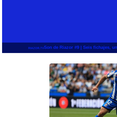
Son de Riazor #9 | Seis fichajes, 
RIAZOR.TV