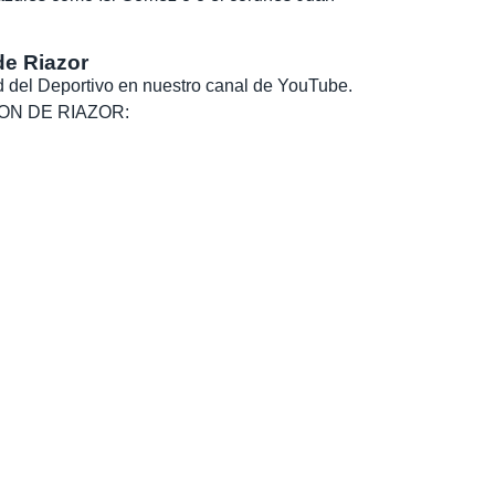
de Riazor
dad del Deportivo en nuestro canal de YouTube.
, SON DE RIAZOR: