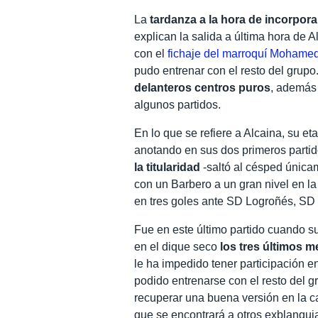
La
tardanza a la hora de incorpor
explican la salida a última hora de
con el
fichaje del marroquí Mohamed
pudo entrenar con el resto del grupo
delanteros centros puros
, además
algunos partidos.
En lo que se refiere a Alcaina, su e
anotando en sus dos primeros parti
la titularidad
-saltó al césped únicam
con un Barbero a un gran nivel en l
en tres goles ante SD Logroñés, SD
Fue en este último partido cuando suf
en el dique seco
los tres últimos 
le ha impedido tener participación 
podido entrenarse con el resto del g
recuperar una buena versión en la ca
que se encontrará a otros exblanqui