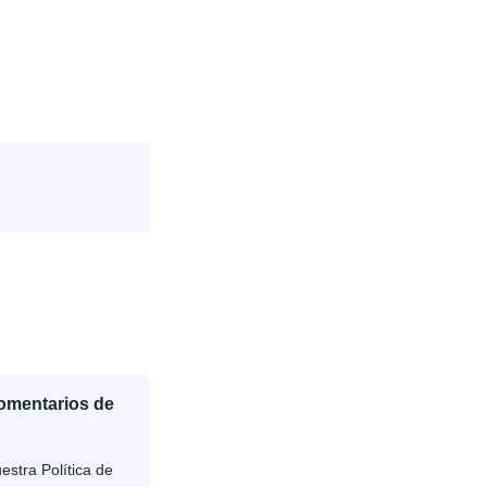
Comentarios de
estra Política de