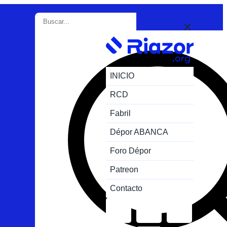
INICIO
RCD
Fabril
Dépor ABANCA
Foro Dépor
Patreon
Contacto