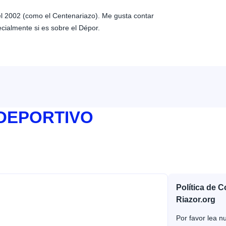
 el 2002 (como el Centenariazo). Me gusta contar
ecialmente si es sobre el Dépor.
 DEPORTIVO
Política de 
Riazor.org
Por favor lea nu