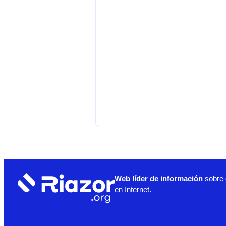
Web líder de información
sobre 
en Internet.