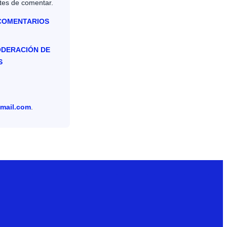
tes de comentar.
 COMENTARIOS
ODERACIÓN DE
S
mail.com
.