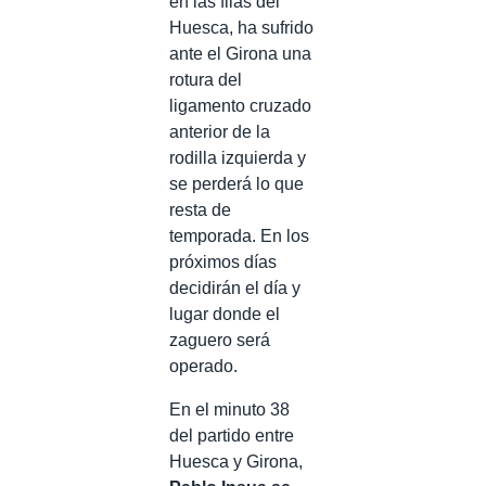
en las filas del
Huesca, ha sufrido
ante el Girona una
rotura del
ligamento cruzado
anterior de la
rodilla izquierda y
se perderá lo que
resta de
temporada. En los
próximos días
decidirán el día y
lugar donde el
zaguero será
operado.
En el minuto 38
del partido entre
Huesca y Girona,