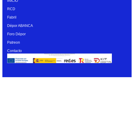
INICIO
RCD
Fabril
Dépor ABANCA
Foro Dépor
Patreon
Contacto