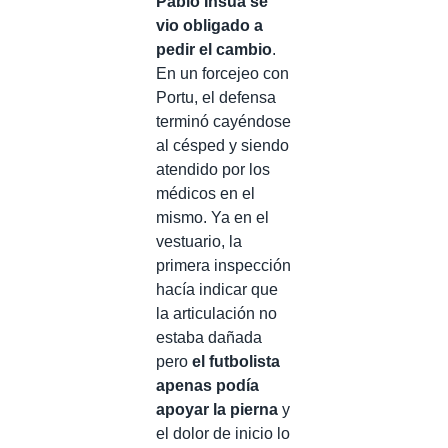
Pablo Insua se
vio obligado a
pedir el cambio
.
En un forcejeo con
Portu, el defensa
terminó cayéndose
al césped y siendo
atendido por los
médicos en el
mismo. Ya en el
vestuario, la
primera inspección
hacía indicar que
la articulación no
estaba dañada
pero
el futbolista
apenas podía
apoyar la pierna
y
el dolor de inicio lo