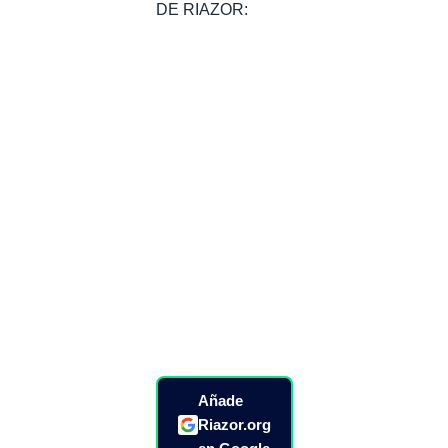
DE RIAZOR:
Añade
Riazor.org