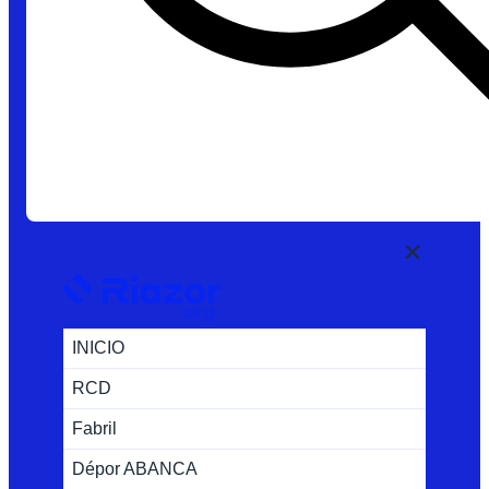
INICIO
RCD
Fabril
Dépor ABANCA