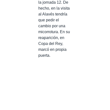
la jornada 12. De
hecho, en la visita
al Alavés tendría
que pedir el
cambio por una
micorrotura. En su
reaparición, en
Copa del Rey,
marcó en propia
puerta.