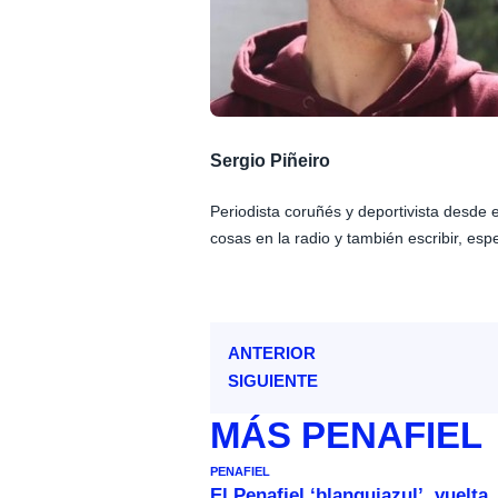
Sergio Piñeiro
Periodista coruñés y deportivista desde
cosas en la radio y también escribir, esp
ANTERIOR
SIGUIENTE
MÁS
PENAFIEL
PENAFIEL
El Penafiel ‘blanquiazul’, vuelta