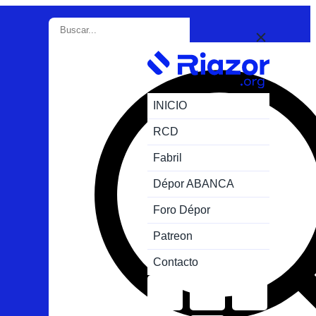
INICIO
RCD
Fabril
Dépor ABANCA
Foro Dépor
Patreon
Contacto