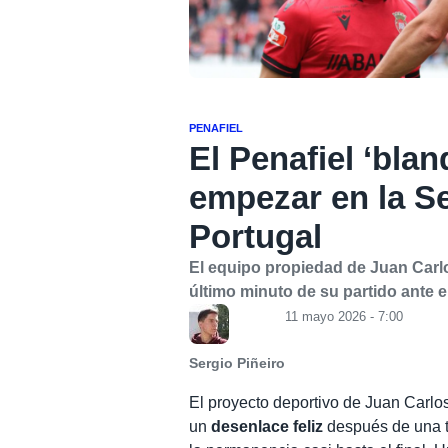
PENAFIEL
El Penafiel ‘blan
empezar en la S
Portugal
El equipo propiedad de Juan Carlo
último minuto de su partido ante e
11 mayo 2026 - 7:00
Sergio Piñeiro
El proyecto deportivo de Juan Carlo
un
desenlace feliz
después de una t