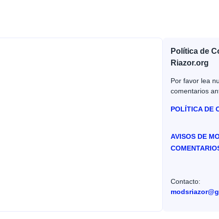
Política de 
Riazor.org
Por favor lea nu
comentarios an
POLÍTICA DE
AVISOS DE M
COMENTARIO
Contacto:
modsriazor@g