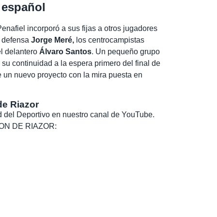
 español
nafiel incorporó a sus fijas a otros jugadores
l defensa
Jorge Meré,
los centrocampistas
l delantero
Álvaro Santos
. Un pequeño grupo
su continuidad a la espera primero del final de
e un nuevo proyecto con la mira puesta en
de Riazor
dad del Deportivo en nuestro canal de YouTube.
, SON DE RIAZOR: