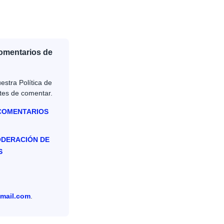
Comentarios de
estra Política de
tes de comentar.
 COMENTARIOS
ODERACIÓN DE
S
mail.com
.