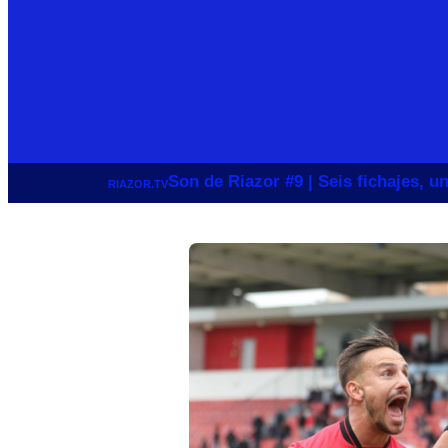
Son de Riazor #9 | Seis fichajes, 
RIAZOR.TV