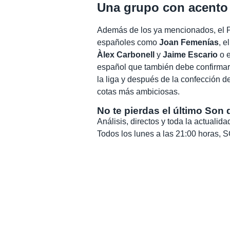
Una grupo con acento
Además de los ya mencionados, el Pe
españoles como
Joan Femenías
, e
Àlex Carbonell
y
Jaime Escario
o e
español que también debe confirmar 
la liga y después de la confección d
cotas más ambiciosas.
No te pierdas el último Son 
Análisis, directos y toda la actuali
Todos los lunes a las 21:00 horas