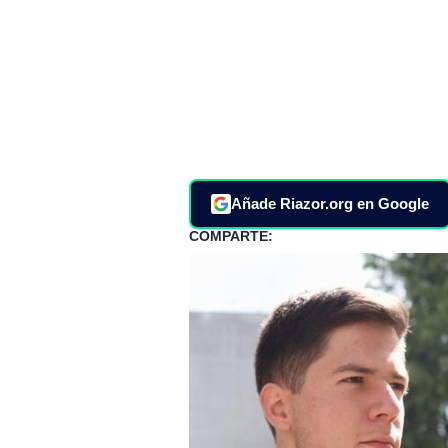
Añade Riazor.org en Google
COMPARTE: