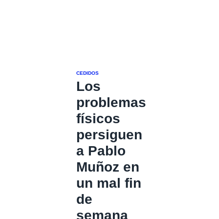
CEDIDOS
Los
problemas
físicos
persiguen
a Pablo
Muñoz en
un mal fin
de
semana