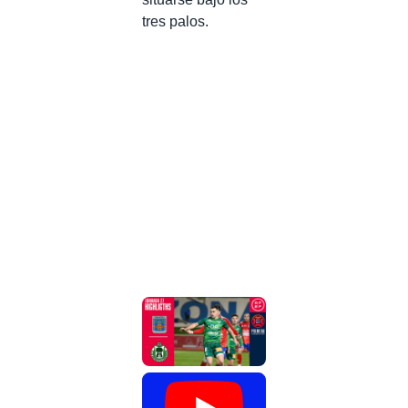
tres palos.