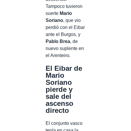
Tampoco tuvieron
suerte
Mario
Soriano
, que vio
perdió con el Eibar
ante el Burgos, y
Pablo Brea
, de
nuevo suplente en
el Arenteiro.
El Eibar de
Mario
Soriano
pierde y
sale del
ascenso
directo
El conjunto vasco
tenía en casa la