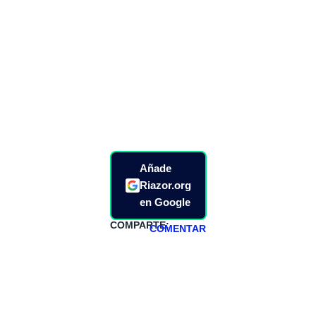
Añade
Riazor.org
en Google
COMPARTE:
COMENTAR
HAZTE
PATREON
Todos los lunes