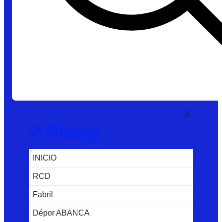
INICIO
RCD
Fabril
Dépor ABANCA