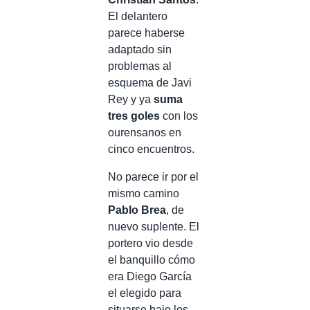
El delantero
parece haberse
adaptado sin
problemas al
esquema de Javi
Rey y ya
suma
tres goles
con los
ourensanos en
cinco encuentros.
No parece ir por el
mismo camino
Pablo Brea
, de
nuevo suplente. El
portero vio desde
el banquillo cómo
era Diego García
el elegido para
situarse bajo los