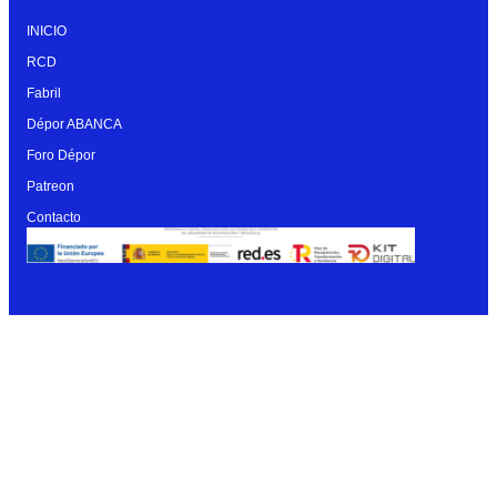
INICIO
RCD
Fabril
Dépor ABANCA
Foro Dépor
Patreon
Contacto