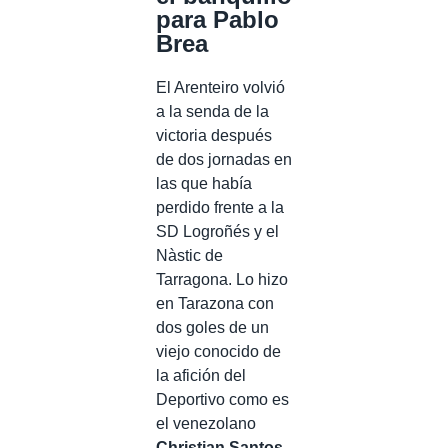
para Pablo
Brea
El Arenteiro volvió
a la senda de la
victoria después
de dos jornadas en
las que había
perdido frente a la
SD Logroñés y el
Nàstic de
Tarragona. Lo hizo
en Tarazona con
dos goles de un
viejo conocido de
la afición del
Deportivo como es
el venezolano
Christian Santos
.