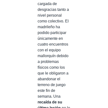
cargada de
desgracias tanto a
nivel personal
como colectivo. El
madrileño ha
podido participar
únicamente en
cuatro encuentros
con el equipo
mallorquín debido
a problemas
físicos como los
que le obligaron a
abandonar el
terreno de juego
este fin de
semana. Una
recaída de su
última lesión
no le