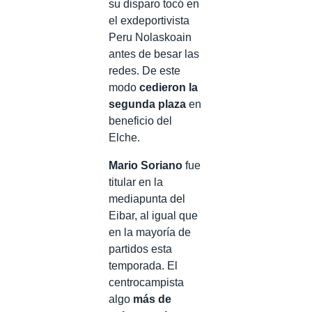
su disparo tocó en
el exdeportivista
Peru Nolaskoain
antes de besar las
redes. De este
modo
cedieron la
segunda plaza
en
beneficio del
Elche.
Mario Soriano
fue
titular en la
mediapunta del
Eibar, al igual que
en la mayoría de
partidos esta
temporada. El
centrocampista
algo
más de