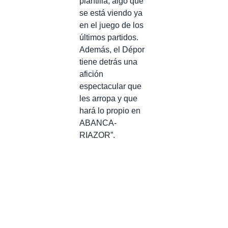
plantilla, algo que
se está viendo ya
en el juego de los
últimos partidos.
Además, el Dépor
tiene detrás una
afición
espectacular que
les arropa y que
hará lo propio en
ABANCA-
RIAZOR”.