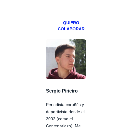
viernes para
Patreons.
QUIERO
COLABORAR
Sergio Piñeiro
Periodista coruñés y
deportivista desde el
2002 (como el
Centenariazo). Me