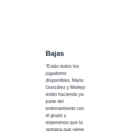
Bajas
“Están todos los
jugadores
disponibles. Mario
González y Mollejo
están haciendo ya
parte del
entrenamiento con
el grupo y
esperamos que la
semana que viene