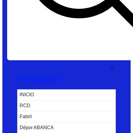
INICIO
RCD
Fabril
Dépor ABANCA