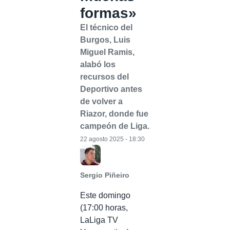
formas»
El técnico del
Burgos, Luis
Miguel Ramis,
alabó los
recursos del
Deportivo antes
de volver a
Riazor, donde fue
campeón de Liga.
22 agosto 2025 - 18:30
Sergio Piñeiro
Este domingo
(17:00 horas,
LaLiga TV