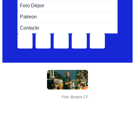
Foro Dépor
Patreon
Contacto
Foto: Burgos CF