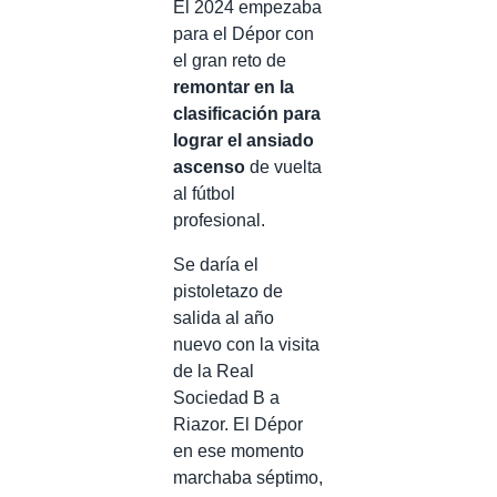
El 2024 empezaba
para el Dépor con
el gran reto de
remontar en la
clasificación para
lograr el ansiado
ascenso
de vuelta
al fútbol
profesional.
Se daría el
pistoletazo de
salida al año
nuevo con la visita
de la Real
Sociedad B a
Riazor. El Dépor
en ese momento
marchaba séptimo,