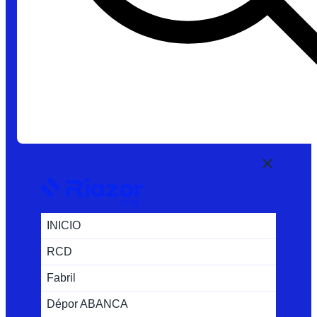
INICIO
RCD
Fabril
Dépor ABANCA