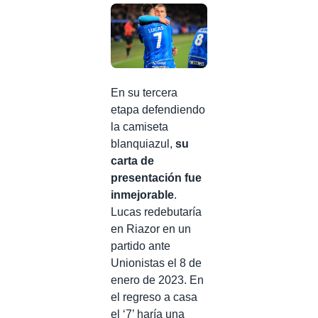
En su tercera
etapa defendiendo
la camiseta
blanquiazul,
su
carta de
presentación fue
inmejorable
.
Lucas redebutaría
en Riazor en un
partido ante
Unionistas el 8 de
enero de 2023. En
el regreso a casa
el ‘7’ haría una