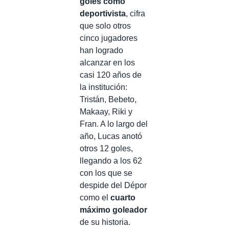
goles como
deportivista
, cifra
que solo otros
cinco jugadores
han logrado
alcanzar en los
casi 120 años de
la institución:
Tristán, Bebeto,
Makaay, Riki y
Fran. A lo largo del
año, Lucas anotó
otros 12 goles,
llegando a los 62
con los que se
despide del Dépor
como el
cuarto
máximo goleador
de su historia.