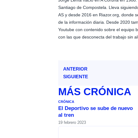
Jorge Lema nació en A Coruña en 1988. E
Santiago de Compostela. Lleva siguiendo 
AS y desde 2016 en Riazor.org, donde s
de la información diaria. Desde 2020 ta
Youtube con contenido sobre el equipo bl
con las que desconecta del trabajo sin al
ANTERIOR
SIGUIENTE
MÁS
CRÓNICA
CRÓNICA
El Deportivo se sube de nuevo
al tren
19 febrero 2023