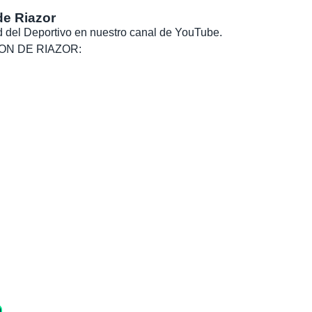
de Riazor
dad del Deportivo en nuestro canal de YouTube.
, SON DE RIAZOR: