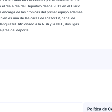
s licenciado en Periodismo por la Universidad de
el día a día del Deportivo desde 2011 en el Diario
e encarga de las crónicas del primer equipo además
mbién es una de las caras de RiazorTV, canal de
anquiazul. Aficionado a la NBA y la NFL, dos ligas
ejarse del deporte.
Política de 