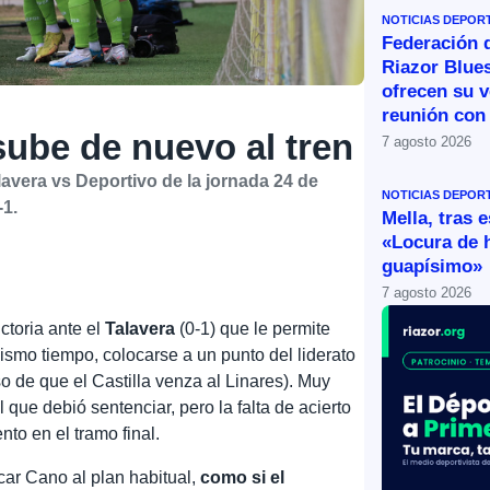
NOTICIAS DEPOR
Federación 
Riazor Blue
ofrecen su v
reunión con 
sube de nuevo al tren
7 agosto 2026
lavera vs Deportivo de la jornada 24 de
NOTICIAS DEPOR
-1.
Mella, tras 
«Locura de 
guapísimo»
7 agosto 2026
ctoria ante el
Talavera
(0-1) que le permite
ismo tiempo, colocarse a un punto del liderato
de que el Castilla venza al Linares). Muy
que debió sentenciar, pero la falta de acierto
nto en el tramo final.
ar Cano al plan habitual,
como si el