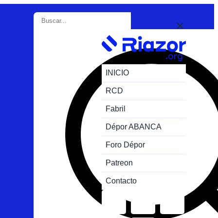
INICIO
RCD
Fabril
Dépor ABANCA
Foro Dépor
Patreon
Contacto