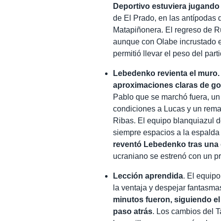
Deportivo estuviera jugando
de El Prado, en las antípodas 
Matapiñonera. El regreso de Ru
aunque con Olabe incrustado en
permitió llevar el peso del par
Lebedenko revienta el muro.
aproximaciones claras de go
Pablo que se marchó fuera, un 
condiciones a Lucas y un remat
Ribas. El equipo blanquiazul 
siempre espacios a la espalda
reventó Lebedenko tras una c
ucraniano se estrenó con un pr
Lección aprendida
. El equip
la ventaja y despejar fantasma
minutos fueron, siguiendo el
paso atrás
. Los cambios del T