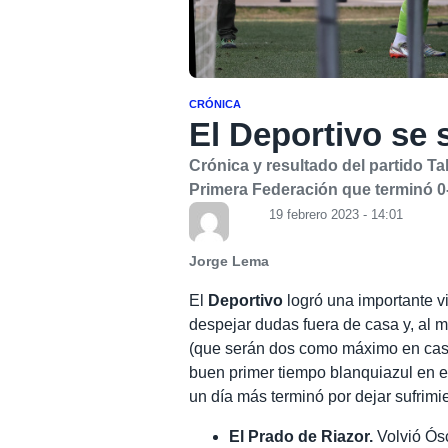
CRÓNICA
El Deportivo se 
Crónica y resultado del partido Ta
Primera Federación que terminó 0
19 febrero 2023 - 14:01
Jorge Lema
El
Deportivo
logró una importante vi
despejar dudas fuera de casa y, al m
(que serán dos como máximo en caso 
buen primer tiempo blanquiazul en el 
un día más terminó por dejar sufrimie
El Prado de Riazor.
Volvió Ósc