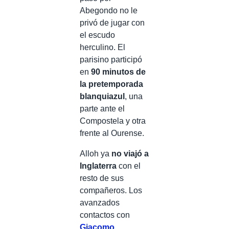
Abegondo no le
privó de jugar con
el escudo
herculino. El
parisino participó
en
90 minutos de
la pretemporada
blanquiazul
, una
parte ante el
Compostela y otra
frente al Ourense.
Alloh ya
no viajó a
Inglaterra
con el
resto de sus
compañeros. Los
avanzados
contactos con
Giacomo