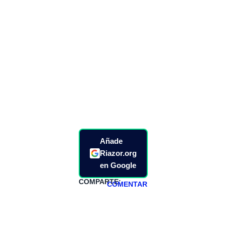
Añade
Riazor.org
en Google
COMPARTE:
COMENTAR
HAZTE
PATREON