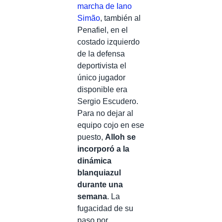
marcha de Iano
Simão
, también al
Penafiel, en el
costado izquierdo
de la defensa
deportivista el
único jugador
disponible era
Sergio Escudero.
Para no dejar al
equipo cojo en ese
puesto,
Alloh se
incorporó a la
dinámica
blanquiazul
durante una
semana
. La
fugacidad de su
paso por