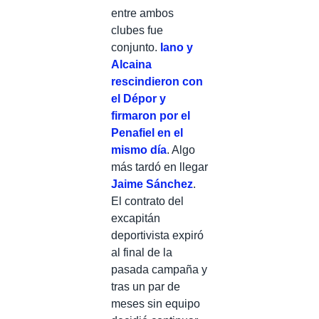
entre ambos
clubes fue
conjunto.
Iano y
Alcaina
rescindieron con
el Dépor y
firmaron por el
Penafiel en el
mismo día
. Algo
más tardó en llegar
Jaime Sánchez
.
El contrato del
excapitán
deportivista expiró
al final de la
pasada campaña y
tras un par de
meses sin equipo