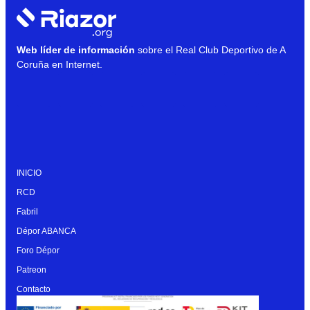
Web líder de información
sobre el Real Club Deportivo de A
Coruña en Internet.
INICIO
RCD
Fabril
Dépor ABANCA
Foro Dépor
Patreon
Contacto