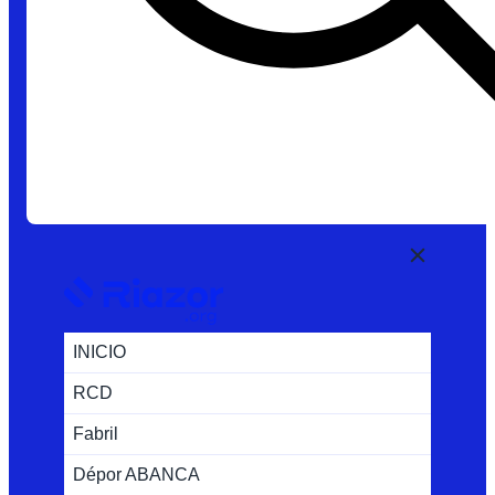
INICIO
RCD
Fabril
Dépor ABANCA