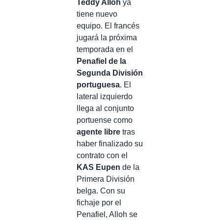
Teddy Alloh
ya
tiene nuevo
equipo. El francés
jugará la próxima
temporada en el
Penafiel de la
Segunda División
portuguesa
. El
lateral izquierdo
llega al conjunto
portuense como
agente libre
tras
haber finalizado su
contrato con el
KAS Eupen
de la
Primera División
belga. Con su
fichaje por el
Penafiel, Alloh se