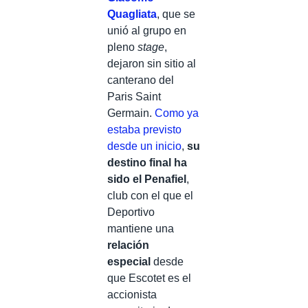
Quagliata
, que se
unió al grupo en
pleno
stage
,
dejaron sin sitio al
canterano del
Paris Saint
Germain.
Como ya
estaba previsto
desde un inicio
,
su
destino final ha
sido el Penafiel
,
club con el que el
Deportivo
mantiene una
relación
especial
desde
que Escotet es el
accionista