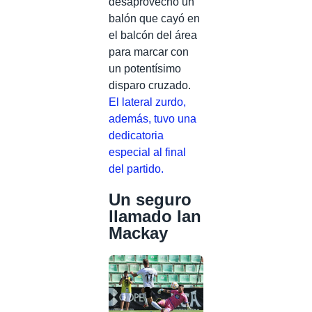
desaprovechó un
balón que cayó en
el balcón del área
para marcar con
un potentísimo
disparo cruzado.
El lateral zurdo,
además, tuvo una
dedicatoria
especial al final
del partido.
Un seguro
llamado Ian
Mackay