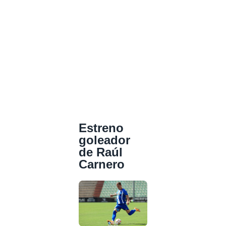
Estreno
goleador
de Raúl
Carnero