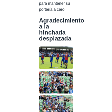
para mantener su
portería a cero.
Agradecimiento
a la
hinchada
desplazada