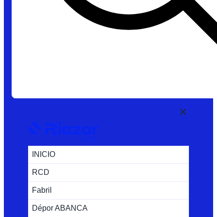
INICIO
RCD
Fabril
Dépor ABANCA