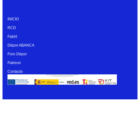
INICIO
RCD
Fabril
Dépor ABANCA
Foro Dépor
Patreon
Contacto