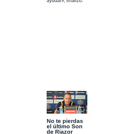
ayudar», finalizó.
No te pierdas
el último Son
de Riazor