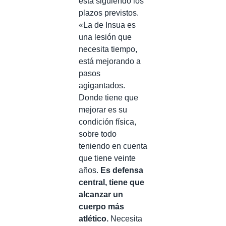
está siguiendo los
plazos previstos.
«La de Insua es
una lesión que
necesita tiempo,
está mejorando a
pasos
agigantados.
Donde tiene que
mejorar es su
condición física,
sobre todo
teniendo en cuenta
que tiene veinte
años.
Es defensa
central, tiene que
alcanzar un
cuerpo más
atlético.
Necesita