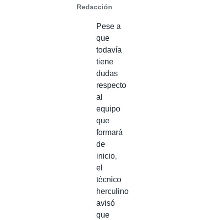
Redacción
Pese a
que
todavía
tiene
dudas
respecto
al
equipo
que
formará
de
inicio,
el
técnico
herculino
avisó
que