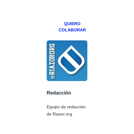
viernes para
Patreons.
QUIERO
COLABORAR
Redacción
Equipo de redacción
de Riazor.org.