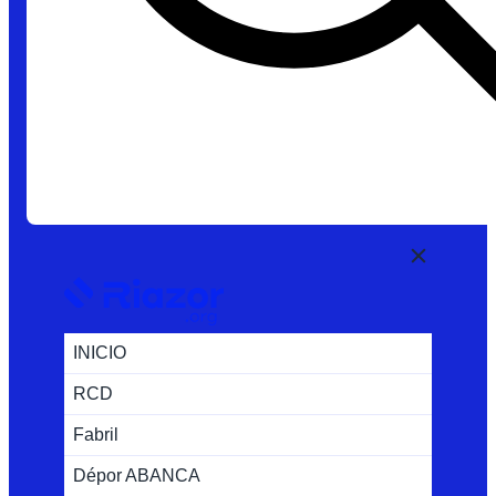
INICIO
RCD
Fabril
Dépor ABANCA