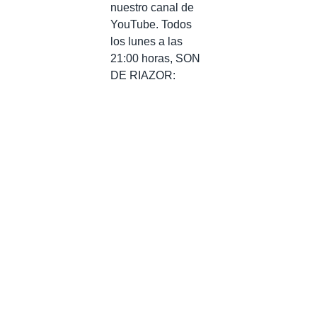
nuestro canal de
YouTube. Todos
los lunes a las
21:00 horas, SON
DE RIAZOR: