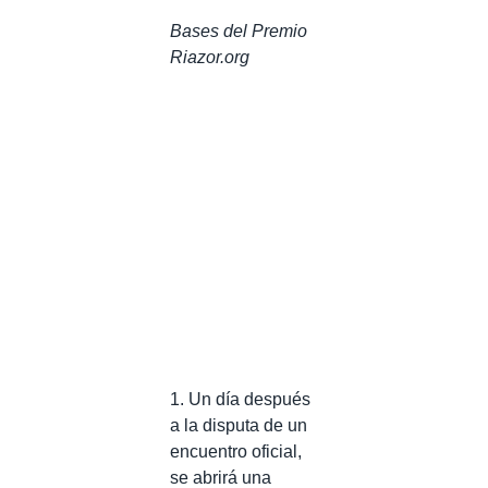
Bases del Premio
Riazor.org
1. Un día después
a la disputa de un
encuentro oficial,
se abrirá una