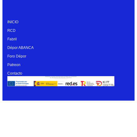
INICIO
RCD
Fabril
Dépor ABANCA
Foro Dépor
Patreon
Contacto