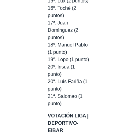
15º. Lux (2 puntos)
16º. Toché (2
puntos)
17ª. Juan
Domínguez (2
puntos)
18º. Manuel Pablo
(1 punto)
19º. Lopo (1 punto)
20º. Insua (1
punto)
20ª. Luis Fariña (1
punto)
21ª. Salomao (1
punto)
VOTACIÓN LIGA |
DEPORTIVO-
EIBAR