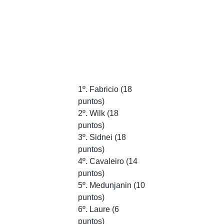
1º. Fabricio (18
puntos)
2º. Wilk (18
puntos)
3º. Sidnei (18
puntos)
4º. Cavaleiro (14
puntos)
5º. Medunjanin (10
puntos)
6º. Laure (6
puntos)