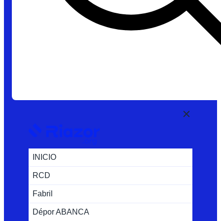
INICIO
RCD
Fabril
Dépor ABANCA